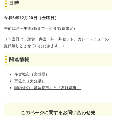
日時
令和6年12月20日（金曜日）
午前11時～午後2時まで（※各
45
食限定）
（※当日は、定食・弁当・丼・丼セット、カレーメニューの
提供無しとさせていただきます。）
関連情報
多賀城市（宮城県）
宇佐市（大分県）
国内外の「姉妹都市」と「友好都市」
このページに関するお問い合わせ先