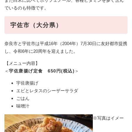
また白米に比べてポリフェノール、各種ビタミンを多く含ん
でいるのも特徴です。
宇佐市（大分県）
奈良市と宇佐市は平成16年（2004年）7月30日に友好都市提携
し、令和6年に20周年を迎えました。
【メニュー内容】
＜
宇佐唐揚げ定食 650円(税込)
＞
宇佐唐揚げ
エビとレタスのシーザーサラダ
ごはん
味噌汁
※写真はイメー