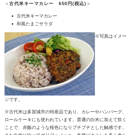
＜
古代米キーマカレー 650円(税込)
＞
古代米キーマカレー
和風たまごサラダ
※写真はイメー
ジです。​
※古代米は多賀城市の特産品であり、カレーやハンバーグ、
ロールケーキにも使われています。普通の白米に加えて炊く
ことで、赤飯のような桜色になりプチプチとした触感です。