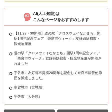
AI(人工知能)は
こんなページをおすすめします
【11/29・30開催】道の駅「クロスウェイなかまち」開
駅1周年記念フェア「奈良市ウィーク」友好姉妹都市・
観光物産展
道の駅「クロスウェイなかまち」開駅1周年記念フェア
「奈良市ウィーク」友好姉妹都市・観光物産展が開催さ
れました
宇佐市に友好都市提携20周年を記念して奈良市親善使節
団を派遣しました。
多賀城市（宮城県）
宇佐市（大分県）