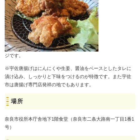
ジです。
※宇佐唐揚げはにんにくや生姜、醤油をベースとしたタレに
漬け込み、しっかりと下味をつけるのが特徴です。また宇佐
市は唐揚げ専門店発祥の地でもあります。
場所
奈良市役所本庁舎地下1階食堂（奈良市二条大路南一丁目1番1
号）