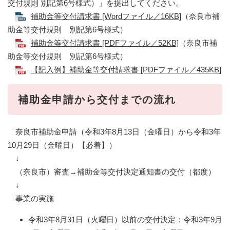
交付規則 別記第6号様式）」を提出してください。
補助金等交付請求書 [Wordファイル／16KB]
（奈良市補
助金等交付規則 別記第6号様式）
補助金等交付請求書 [PDFファイル／52KB]
（奈良市補
助金等交付規則 別記第6号様式）
【記入例】補助金等交付請求書 [PDFファイル／435KB]
補助金申請から交付までの流れ
奈良市補助金申請（令和3年8月13日（金曜日）から令和3年
10月29日（金曜日）【必着】）
↓
（奈良市）審査→補助金等交付決定通知書の交付（都度）
↓
事業の実施
令和3年8月31日（火曜日）以前の交付決定：令和3年9月