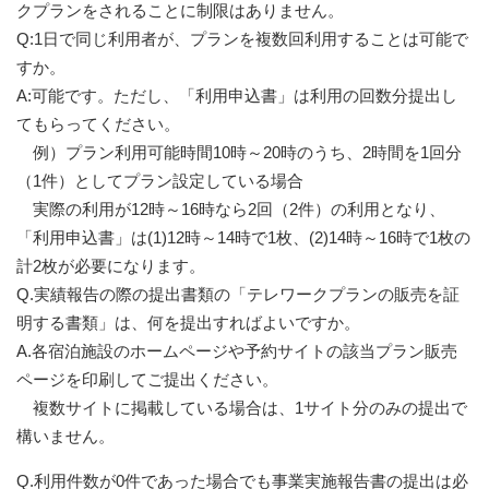
クプランをされることに制限はありません。
Q:1日で同じ利用者が、プランを複数回利用することは可能で
すか。
A:可能です。ただし、「利用申込書」は利用の回数分提出し
てもらってください。
例）プラン利用可能時間10時～20時のうち、2時間を1回分
（1件）としてプラン設定している場合
実際の利用が12時～16時なら2回（2件）の利用となり、
「利用申込書」は(1)12時～14時で1枚、(2)14時～16時で1枚の
計2枚が必要になります。
Q.実績報告の際の提出書類の「テレワークプランの販売を証
明する書類」は、何を提出すればよいですか。
A.各宿泊施設のホームページや予約サイトの該当プラン販売
ページを印刷してご提出ください。
複数サイトに掲載している場合は、1サイト分のみの提出で
構いません。
Q.利用件数が0件であった場合でも事業実施報告書の提出は必