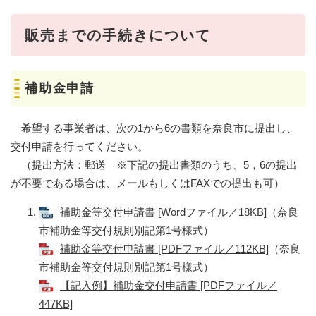
販売までの手続きについて
補助金申請
希望する事業者は、次の1から6の書類を奈良市に提出し、
交付申請を行ってください。
（提出方法：郵送 ※下記の提出書類のうち、5，6の提出
が不要である場合は、メールもしくはFAXでの提出も可）
補助金等交付申請書 [Wordファイル／18KB]
（奈良
市補助金等交付規則別記第1号様式）
補助金等交付申請書 [PDFファイル／112KB]
（奈良
市補助金等交付規則別記第1号様式）
【記入例】補助金交付申請書 [PDFファイル／
447KB]