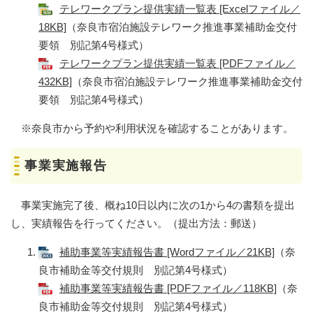
テレワークプラン提供実績一覧表 [Excelファイル／
18KB]
（奈良市宿泊施設テレワーク推進事業補助金交付
要領 別記第4号様式）
テレワークプラン提供実績一覧表 [PDFファイル／
432KB]
（奈良市宿泊施設テレワーク推進事業補助金交付
要領 別記第4号様式）
※奈良市から予約や利用状況を確認することがあります。
事業実施報告
事業実施完了後、概ね10日以内に次の1から4の書類を提出
し、実績報告を行ってください。（提出方法：郵送）
補助事業等実績報告書 [Wordファイル／21KB]
（奈
良市補助金等交付規則 別記第4号様式）
補助事業等実績報告書 [PDFファイル／118KB]
（奈
良市補助金等交付規則 別記第4号様式）