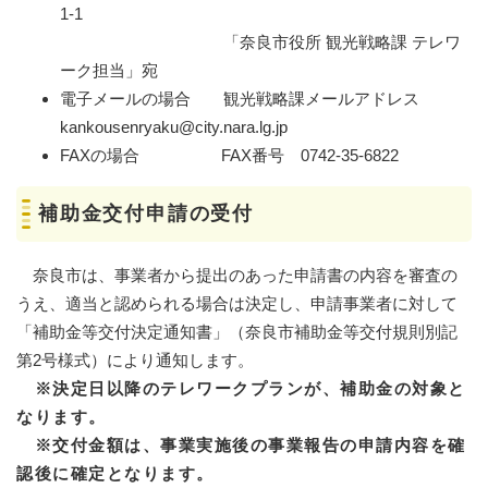
1-1
「奈良市役所 観光戦略課 テレワ
ーク担当」宛
電子メールの場合 観光戦略課メールアドレス
kankousenryaku@city.nara.lg.jp
FAXの場合 FAX番号 0742-35-6822
補助金交付申請の受付
奈良市は、事業者から提出のあった申請書の内容を審査の
うえ、適当と認められる場合は決定し、申請事業者に対して
「補助金等交付決定通知書」（奈良市補助金等交付規則別記
第2号様式）により通知します。
※決定日以降のテレワークプランが、補助金の対象と
なります。
※交付金額は、事業実施後の事業報告の申請内容を確
認後に確定となります。