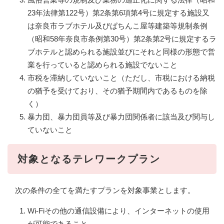
23年法律第122号）第2条第6項第4号に規定する施設又
は奈良市ラブホテル及びぱちんこ屋等建築等規制条例
（昭和58年奈良市条例第30号）第2条第2号に規定するラ
ブホテルと認められる施設並びにそれと同様の形態で営
業を行っていると認められる施設でないこと
市税を滞納していないこと（ただし、市税における納税
の猶予を受けており、その猶予期間内であるものを除
く）
暴力団、暴力団員等及び暴力団関係者に該当及び関与し
ていないこと
対象となるテレワークプラン
次の条件の全てを満たすプランを対象事業とします。
Wi-Fiその他の通信設備により、インターネットの使用
が可能であること