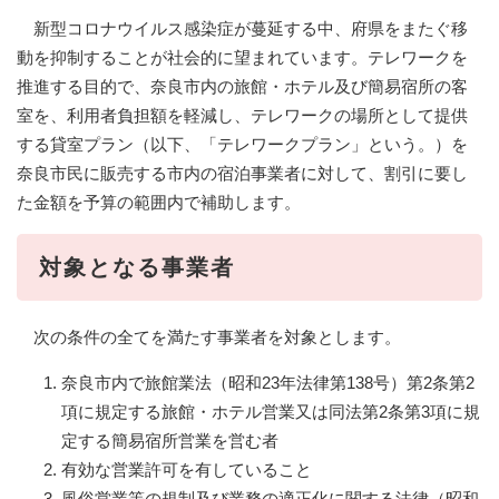
新型コロナウイルス感染症が蔓延する中、府県をまたぐ移
動を抑制することが社会的に望まれています。テレワークを
推進する目的で、奈良市内の旅館・ホテル及び簡易宿所の客
室を、利用者負担額を軽減し、テレワークの場所として提供
する貸室プラン（以下、「テレワークプラン」という。）を
奈良市民に販売する市内の宿泊事業者に対して、割引に要し
た金額を予算の範囲内で補助します。
対象となる事業者
次の条件の全てを満たす事業者を対象とします。
奈良市内で旅館業法（昭和23年法律第138号）第2条第2
項に規定する旅館・ホテル営業又は同法第2条第3項に規
定する簡易宿所営業を営む者
有効な営業許可を有していること
風俗営業等の規制及び業務の適正化に関する法律（昭和