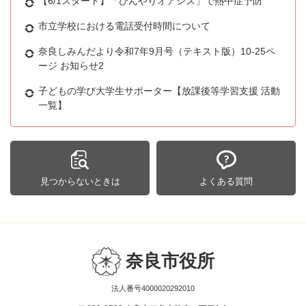
【6/1スタート】「ひんやりオアシス」で熱中症予防
市立学校における電話受付時間について
奈良しみんだより令和7年9月号（テキスト版）10-25ペ
ージ お知らせ2
子どもの学び大学生サポーター【放課後等学習支援 活動
一覧】
見つからないときは
よくある質問
奈良市役所
法人番号4000020292010