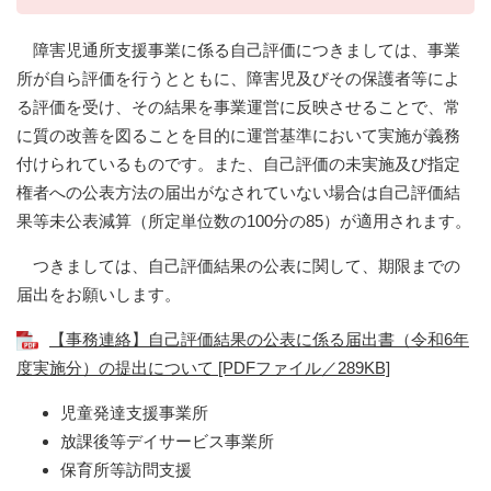
障害児通所支援事業に係る自己評価につきましては、事業
所が自ら評価を行うとともに、障害児及びその保護者等によ
る評価を受け、その結果を事業運営に反映させることで、常
に質の改善を図ることを目的に運営基準において実施が義務
付けられているものです。また、自己評価の未実施及び指定
権者への公表方法の届出がなされていない場合は自己評価結
果等未公表減算（所定単位数の100分の85）が適用されます。
つきましては、自己評価結果の公表に関して、期限までの
届出をお願いします。
【事務連絡】自己評価結果の公表に係る届出書（令和6年
度実施分）の提出について [PDFファイル／289KB]
児童発達支援事業所
放課後等デイサービス事業所
保育所等訪問支援