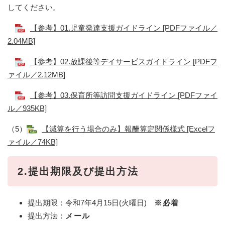
してください。
【参考】01.児童発達支援ガイドライン [PDFファイル／
2.04MB]
【参考】02.放課後等デイサービスガイドライン [PDFフ
ァイル／2.12MB]
【参考】03.保育所等訪問支援ガイドライン [PDFファイ
ル／935KB]
（5）
【減算を行う場合のみ】報酬算定関係様式 [Excelフ
ァイル／74KB]
2.提出期限及び提出方法
提出期限：令和7年4月15日(火曜日)
※必着
提出方法：
メール