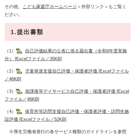
その他、
こども家庭庁ホームページ
＜外部リンク＞
もご覧く
ださい。
1.提出書類
（1）
自己評価結果の公表に係る届出書（令和6年度実施
分） [Excelファイル／35KB]
（2）
児童発達支援自己評価・保護者評価 [Excelファイル
／46KB]
（3）
放課後等デイサービス自己評価・保護者評価 [Excel
ファイル／46KB]
（4）
保育所等訪問支援自己評価・保護者評価・訪問先施
設評価 [Excelファイル／52KB]
※厚生労働省発行の各サービス種類のガイドラインを参照