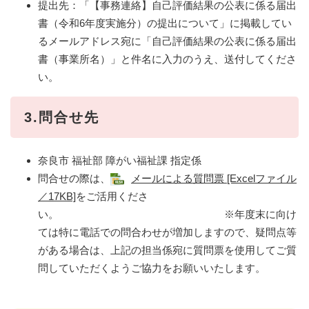
提出先：「【事務連絡】自己評価結果の公表に係る届出
書（令和6年度実施分）の提出について」に掲載してい
るメールアドレス宛に「自己評価結果の公表に係る届出
書（事業所名）」と件名に入力のうえ、送付してくださ
い。
3.問合せ先
奈良市 福祉部 障がい福祉課 指定係
問合せの際は、
メールによる質問票 [Excelファイル
／17KB]
をご活用くださ
い。 ※年度末に向け
ては特に電話での問合わせが増加しますので、疑問点等
がある場合は、上記の担当係宛に質問票を使用してご質
問していただくようご協力をお願いいたします。