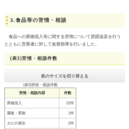
3.食品等の苦情・相談
食品への異物混入等に関する苦情について原因追及を行う
とともに営業者に対して改善指導を行いました。
(表3)苦情・相談件数
表のサイズを切り替える
(表3)苦情・相談件数
苦情・相談内容
件数
異物混入
22件
腐敗・変敗
1件
カビの発生
2件