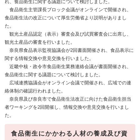
れ、食品衛生に関する議題について検討しました。
食品衛生主管課長ブロック会議がオンラインで開催され、
食品衛生法の改正について厚生労働省より説明がありまし
た。
観光土産品認定（表示）審査会及び試買審査会に出席し、
観光土産品の審査を行いました。
奈良県食品表示監視協議会が2回書面開催され、食品表示に
関する情報交換や意見交換を行いました。
近畿中核・政令市食品衛生業務連絡会議が書面開催され、
食品衛生に関する議題について検討しました。
広域連携協議会がオンライン会議で開催され、広域での連
絡体制の確認行われました。
奈良県及び奈良市で食品衛生法改正に向けた食品衛生担当
者ワーキングを2回開催し、情報交換や意見交換を行いまし
た。
食品衛生にかかわる人材の養成及び資