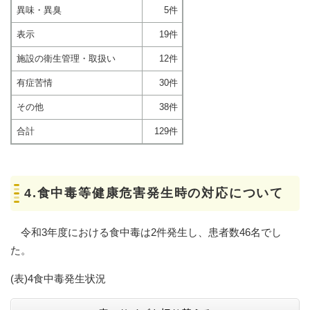
異味・異臭
5件
表示
19件
施設の衛生管理・取扱い
12件
有症苦情
30件
その他
38件
合計
129件
4.食中毒等健康危害発生時の対応について
令和3年度における食中毒は2件発生し、患者数46名でし
た。
(表)4食中毒発生状況