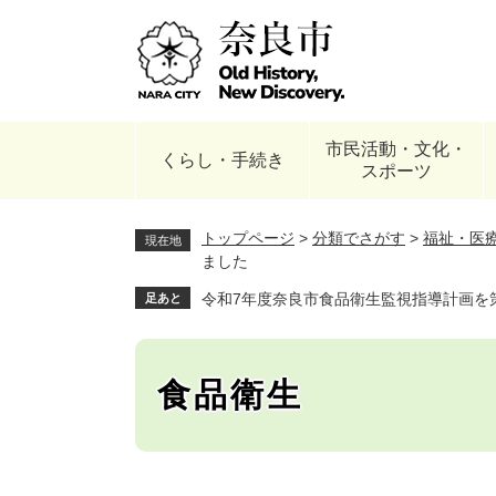
ペ
ー
ジ
の
先
頭
市民活動・文化・
で
くらし・手続き
スポーツ
す
。
トップページ
>
分類でさがす
>
福祉・医
現在地
ました
令和7年度奈良市食品衛生監視指導計画を
足あと
食品衛生