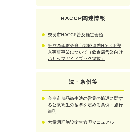
HACCP関連情報
奈良市HACCP普及推進会議
平成29年度奈良市地域連携HACCP導
入実証事業について（飲食店営業向け
ハサップガイドブック掲載）
法・条例等
奈良市食品衛生法の営業の施設に関す
る公衆衛生の基準を定める条例・施行
細則
大量調理施設衛生管理マニュアル