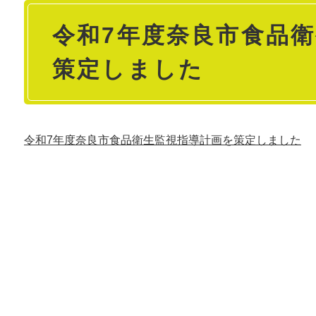
本
令和7年度奈良市食品
文
策定しました
令和7年度奈良市食品衛生監視指導計画を策定しました