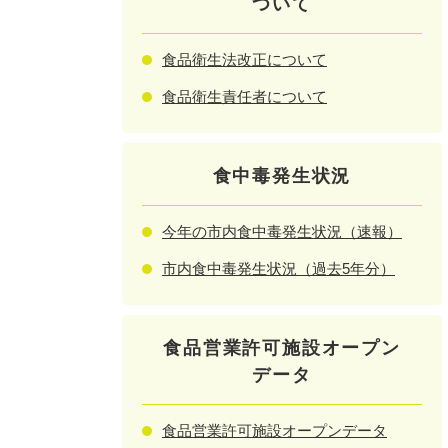
ついて
食品衛生法改正について
食品衛生責任者について
食中毒発生状況
今年の市内食中毒発生状況（速報）
市内食中毒発生状況（過去5年分）
食品営業許可施設オープン
データ
食品営業許可施設オープンデータ