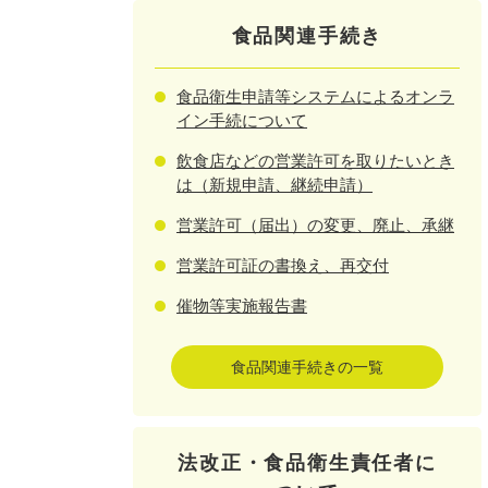
食品関連手続き
食品衛生申請等システムによるオンラ
イン手続について
飲食店などの営業許可を取りたいとき
は（新規申請、継続申請）
営業許可（届出）の変更、廃止、承継
営業許可証の書換え、再交付
催物等実施報告書
食品関連手続きの一覧
法改正・食品衛生責任者に