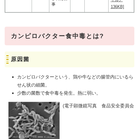
事
136KB]
カンピロバクター食中毒とは?
原因菌
カンピロバクターという、鶏や牛などの腸管内にいるら
せん状の細菌。
少数の菌数で食中毒を発生。熱に弱い。
(電子顕微鏡写真 食品安全委員会