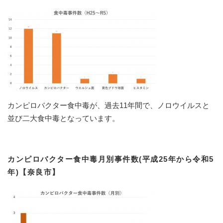
カンピロバクター食中毒が、過去11年間で、ノロウイルスと
並び二大食中毒となっています。
カンピロバクター食中毒月別事件数(平成25年から令和5
年)【奈良市】