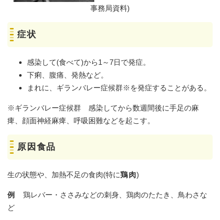
事務局資料)
症状
感染して(食べて)から1～7日で発症。
下痢、腹痛、発熱など。
まれに、ギランバレー症候群※を発症することがある。
※ギランバレー症候群 感染してから数週間後に手足の麻
痺、顔面神経麻痺、呼吸困難などを起こす。
原因食品
生の状態や、加熱不足の食肉(特に
鶏肉
)
例
鶏レバー・ささみなどの刺身、鶏肉のたたき、鳥わさな
ど