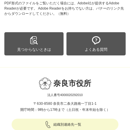
PDF形式のファイルをご覧いただく場合には、Adobe社が提供するAdobe
Readerが必要です。
Adobe Readerをお持ちでない方は、バナーのリンク先
からダウンロードしてください。（無料）
見つからないときは
よくある質問
奈良市役所
法人番号4000020292010
〒630-8580 奈良市二条大路南一丁目1-1
開庁時間：9時から17時まで（土日祝・年末年始を除く）
組織別連絡先一覧