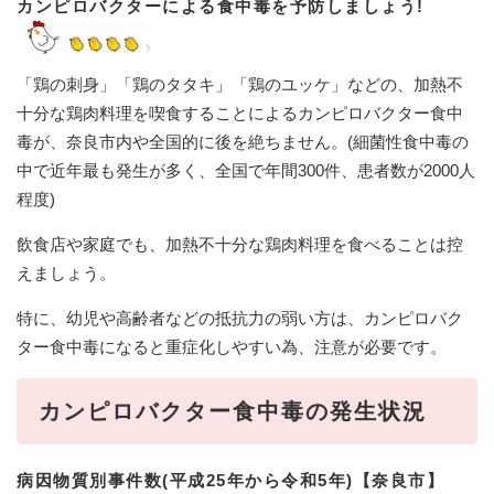
カンピロバクターによる食中毒を予防しましょう!
「鶏の刺身」「鶏のタタキ」「鶏のユッケ」などの、加熱不
十分な鶏肉料理を喫食することによるカンピロバクター食中
毒が、奈良市内や全国的に後を絶ちません。(細菌性食中毒の
中で近年最も発生が多く、全国で年間300件、患者数が2000人
程度)
飲食店や家庭でも、加熱不十分な鶏肉料理を食べることは控
えましょう。
特に、幼児や高齢者などの抵抗力の弱い方は、カンピロバク
ター食中毒になると重症化しやすい為、注意が必要です。
カンピロバクター食中毒の発生状況
病因物質別事件数(平成25年から令和5年)【奈良市】