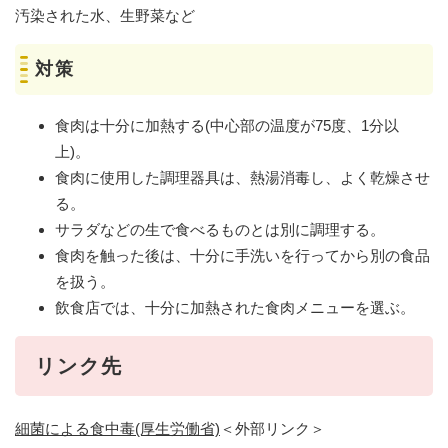
汚染された水、生野菜など
対策
食肉は十分に加熱する(中心部の温度が75度、1分以
上)。
食肉に使用した調理器具は、熱湯消毒し、よく乾燥させ
る。
サラダなどの生で食べるものとは別に調理する。
食肉を触った後は、十分に手洗いを行ってから別の食品
を扱う。
飲食店では、十分に加熱された食肉メニューを選ぶ。
リンク先
細菌による食中毒(厚生労働省)
＜外部リンク＞