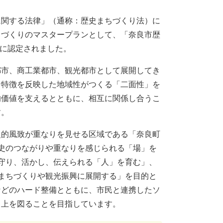
に関する法律」（通称：歴史まちづくり法）に
ちづくりのマスタープランとして、「奈良市歴
国に認定されました。
都市、商工業都市、観光都市として展開してき
な特徴を反映した地域性がつくる「二面性」を
的価値を支えるとともに、相互に関係し合うこ
す。
史的風致が重なりを見せる区域である「奈良町
史のつながりや重なりを感じられる「場」を
守り、活かし、伝えられる「人」を育む」、
まちづくりや観光振興に展開する」を目的と
などのハード整備とともに、市民と連携したソ
向上を図ることを目指しています。