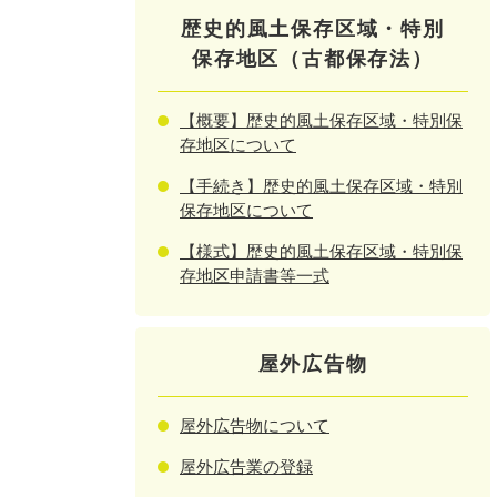
歴史的風土保存区域・特別
保存地区（古都保存法）
【概要】歴史的風土保存区域・特別保
存地区について
【手続き】歴史的風土保存区域・特別
保存地区について
【様式】歴史的風土保存区域・特別保
存地区申請書等一式
屋外広告物
屋外広告物について
屋外広告業の登録