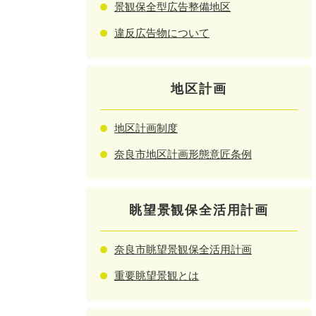
景観保全型広告整備地区
違反広告物について
地区計画
地区計画制度
奈良市地区計画形態意匠条例
眺望景観保全活用計画
奈良市眺望景観保全活用計画
重要眺望景観とは