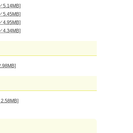
.14MB]
.45MB]
.95MB]
.34MB]
98MB]
58MB]