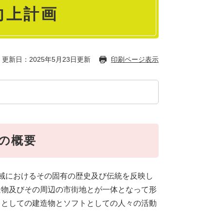
向上計画
更新日：2025年5月23日更新
印刷ページ表示
の概要
域におけるその固有の歴史及び伝統を反映し
造物及びその周辺の市街地とが一体となって形
ドとしての建造物とソフトとしての人々の活動