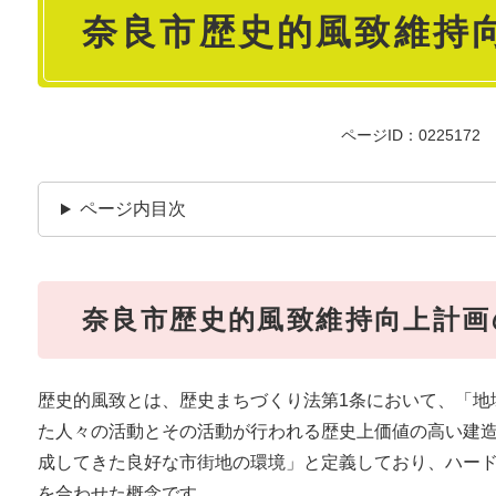
奈良市歴史的風致維持
文
ページID：0225172
ページ内目次
奈良市歴史的風致維持向上計画
歴史的風致とは、歴史まちづくり法第1条において、「地
た人々の活動とその活動が行われる歴史上価値の高い建
成してきた良好な市街地の環境」と定義しており、ハー
を合わせた概念です。