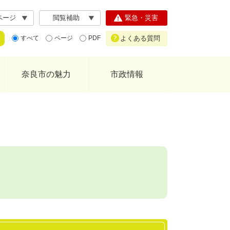
ページ
閲覧補助
緊急・災害
よくある質問
すべて
ページ
PDF
奈良市の魅力
市政情報