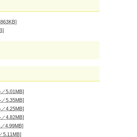
63KB]
]
5.01MB]
5.35MB]
4.25MB]
4.82MB]
.99MB]
.11MB]