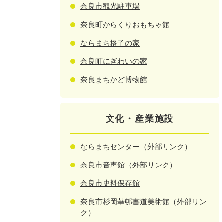
奈良市観光駐車場
奈良町からくりおもちゃ館
ならまち格子の家
奈良町にぎわいの家
奈良まちかど博物館
文化・産業施設
ならまちセンター（外部リンク）
奈良市音声館（外部リンク）
奈良市史料保存館
奈良市杉岡華邨書道美術館（外部リン
ク）