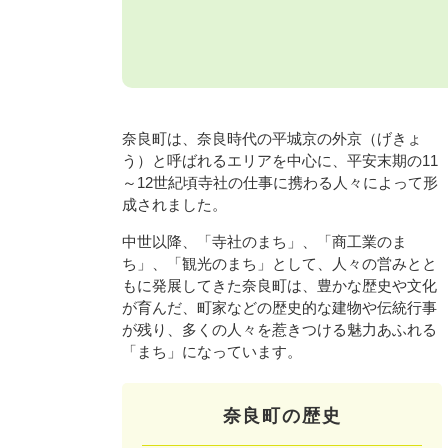
奈良町は、奈良時代の平城京の外京（げきょ
う）と呼ばれるエリアを中心に、平安末期の11
～12世紀頃寺社の仕事に携わる人々によって形
成されました。
中世以降、「寺社のまち」、「商工業のま
ち」、「観光のまち」として、人々の営みとと
もに発展してきた奈良町は、豊かな歴史や文化
が育んだ、町家などの歴史的な建物や伝統行事
が残り、多くの人々を惹きつける魅力あふれる
「まち」になっています。
奈良町の歴史