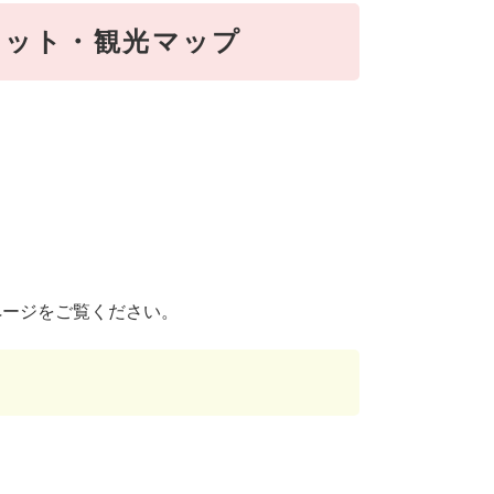
レット・観光マップ
ページをご覧ください。