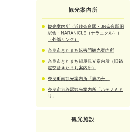
観光案内所
観光案内所（近鉄奈良駅・JR奈良駅旧
駅舎・NARANICLE（ナラニクル））
（外部リンク）
奈良市きたまち転害門観光案内所
奈良市きたまち鍋屋観光案内所（旧鍋
屋交番きたまち案内所）
奈良町南観光案内所「鹿の舟」
奈良市京終駅観光案内所「ハテノミド
リ」
観光施設