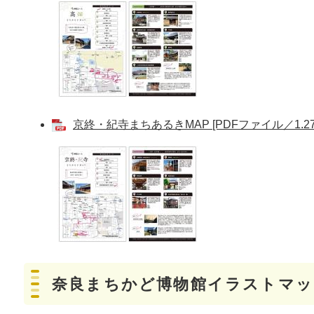
京終・紀寺まちあるきMAP [PDFファイル／1.27
奈良まちかど博物館イラストマッ