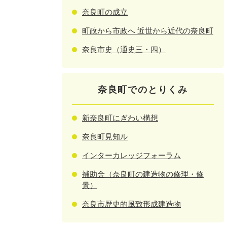
奈良町の成立
町政から市政へ 近世から近代の奈良町
奈良市史（通史三・四）
奈良町でのとりくみ
新奈良町にぎわい構想
奈良町見知ル
インターカレッジフォーラム
補助金（奈良町の建造物の修理・修
景）
奈良市歴史的風致形成建造物