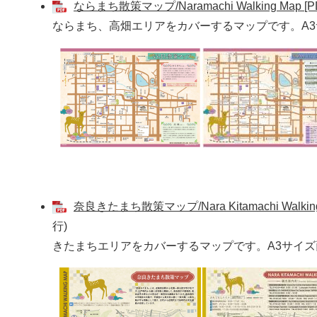
ならまち散策マップ/Naramachi Walking Map 
ならまち、高畑エリアをカバーするマップです。A3
奈良きたまち散策マップ/Nara Kitamachi Walkin
行)
きたまちエリアをカバーするマップです。A3サイズ