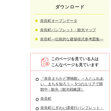
ダウンロード
奈良町オープンデータ
奈良町パンフレット・観光マップ
奈良町―伝統的な建築様式参考図集―
このページを見ている人は
こんなページも見ています
『奈良まちかど博物館』～人とふれあ
い、まちを知ろう～ 5つのエリアで開
館中 - 観光（観光戦略課）
奈良町
奈良町にぎわい課発行パンフレット・