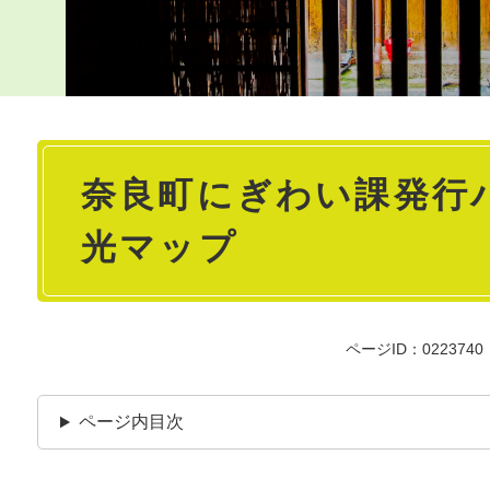
本
奈良町にぎわい課発行
文
光マップ
ページID：0223740
ページ内目次