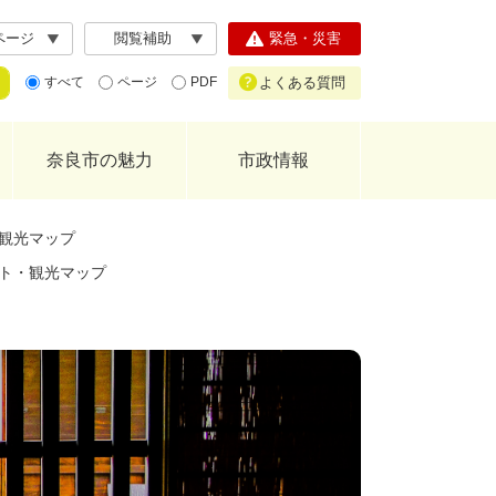
ページ
閲覧補助
緊急・災害
よくある質問
すべて
ページ
PDF
奈良市の魅力
市政情報
観光マップ
ト・観光マップ