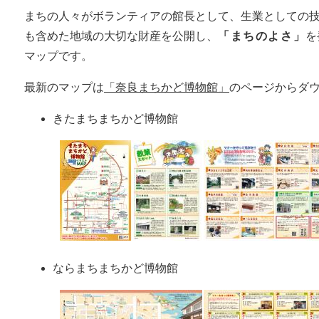
まちの人々がボランティアの館長として、生業としての
も含めた地域の大切な財産を公開し、
「まちのよさ」
を
マップです。
最新のマップは
「奈良まちかど博物館」
のページからダ
きたまちまちかど博物館
ならまちまちかど博物館