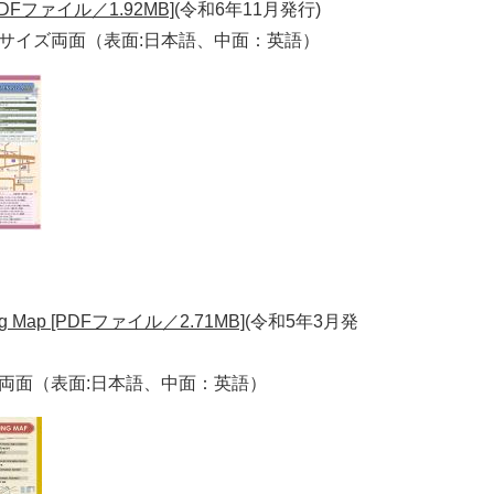
[PDFファイル／1.92MB]
(令和6年11月発行)
サイズ両面（表面:日本語、中面：英語）
g Map [PDFファイル／2.71MB]
(令和5年3月発
両面（表面:日本語、中面：英語）