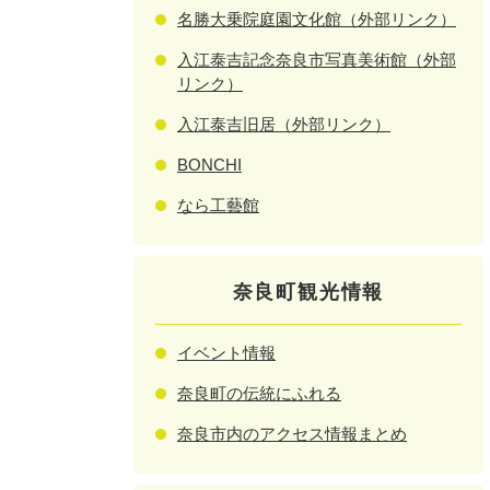
名勝大乗院庭園文化館（外部リンク）
入江泰吉記念奈良市写真美術館（外部
リンク）
入江泰吉旧居（外部リンク）
BONCHI
なら工藝館
奈良町観光情報
イベント情報
奈良町の伝統にふれる
奈良市内のアクセス情報まとめ