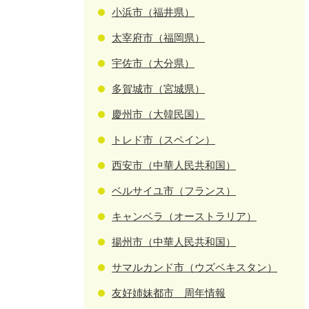
小浜市（福井県）
太宰府市（福岡県）
宇佐市（大分県）
多賀城市（宮城県）
慶州市（大韓民国）
トレド市（スペイン）
西安市（中華人民共和国）
ベルサイユ市（フランス）
キャンベラ（オーストラリア）
揚州市（中華人民共和国）
サマルカンド市（ウズベキスタン）
友好姉妹都市 周年情報