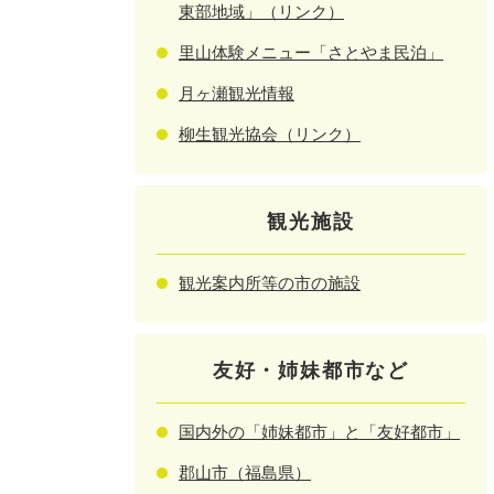
東部地域」（リンク）
里山体験メニュー「さとやま民泊」
月ヶ瀬観光情報
柳生観光協会（リンク）
観光施設
観光案内所等の市の施設
友好・姉妹都市など
国内外の「姉妹都市」と「友好都市」
郡山市（福島県）