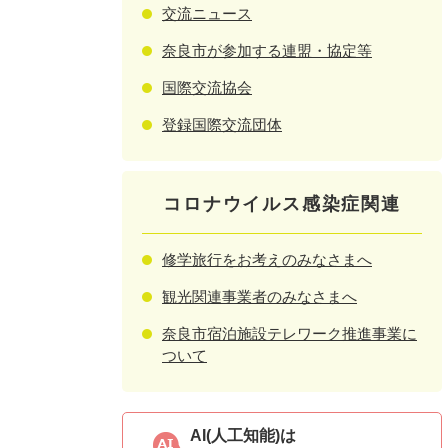
交流ニュース
奈良市が参加する連盟・協定等
国際交流協会
登録国際交流団体
コロナウイルス感染症関連
修学旅行をお考えのみなさまへ
観光関連事業者のみなさまへ
奈良市宿泊施設テレワーク推進事業に
ついて
AI(人工知能)は