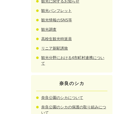
観光に関するお知らせ
観光パンフレット
観光情報のSNS等
観光調査
高校生観光特派員
リニア新駅誘致
観光分野における4市町村連携につい
て
奈良のシカ
奈良公園のシカについて
奈良公園のシカの保護の取り組みにつ
いて