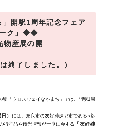
ち」開駅1周年記念フェア
ィーク」◆◆
光物産展の開
！
了しました。）
道の駅「クロスウェイなかまち」では、開駅1周
曜日）
には、奈良市の友好姉妹都市である5都
の特産品や観光情報が一堂に会する
『友好姉