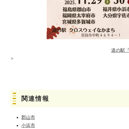
道の駅
＞
関連情報
郡山市
小浜市