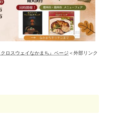
『クロスウェイなかまち』ページ
＜外部リンク