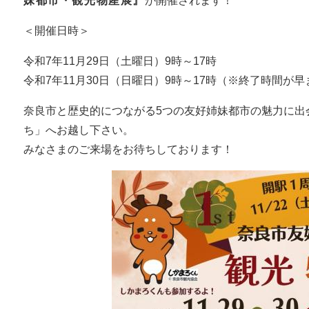
妹都市・
観光物産展』
が開催されます！
＜開催日時＞
令和7年11月29日（土曜日）9時～17時
​令和7年11月30日（日曜日）9時～17時（※終了時間が
奈良市と歴史的につながる5つの友好姉妹都市の魅力に出
ち」へお越し下さい。
みなさまのご来場をお待ちしております！