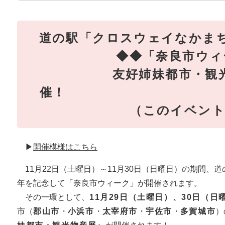
道の駅「クロスウェイなかま
◆◆「奈良市ウ
​友好姉妹都市・観
催
（このイベントは終
▶
開催模様はこちら
11月22日（土曜日）～11月30日（日曜日）の期間、
年を記念して「奈良市ウィーク」が開催されます。
その一環として、
11月29日（土曜日）、30日（日
市（
郡山市
・
小浜市
・
太宰府市
・
宇佐市
・
多賀城市
）