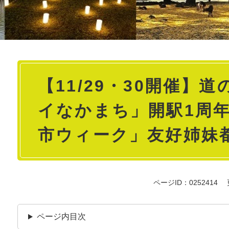
本
【11/29・30開催】
文
イなかまち」開駅1周
市ウィーク」友好姉妹
ページID：0252414
ページ内目次