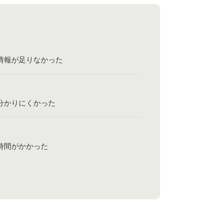
情報が足りなかった
？
分かりにくかった
時間がかかった