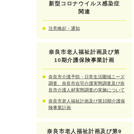
新型コロナウイルス感染症
関連
注意喚起・通知
奈良市老人福祉計画及び第
10期介護保険事業計画
奈良市介護予防・日常生活圏域ニーズ
調査、奈良市在宅介護実態調査及び奈
良市介護人材実態調査の実施について
奈良市老人福祉計画及び第10期介護保
険事業計画
奈良市老人福祉計画及び第9