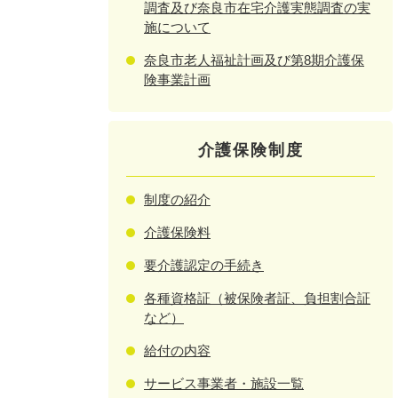
調査及び奈良市在宅介護実態調査の実
施について
奈良市老人福祉計画及び第8期介護保
険事業計画
介護保険制度
制度の紹介
介護保険料
要介護認定の手続き
各種資格証（被保険者証、負担割合証
など）
給付の内容
サービス事業者・施設一覧