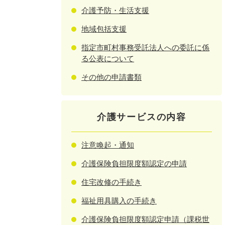
介護予防・生活支援
地域包括支援
指定市町村事務受託法人への委託に係
る公表について
その他の申請書類
介護サービスの内容
注意喚起・通知
介護保険負担限度額認定の申請
住宅改修の手続き
福祉用具購入の手続き
介護保険負担限度額認定申請（課税世