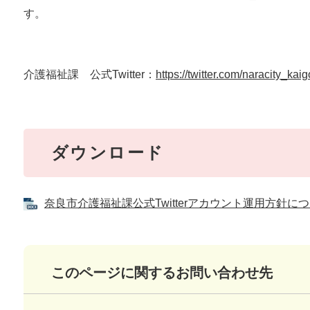
す。
介護福祉課 公式Twitter：
https://twitter.com/naracity_kaig
ダウンロード
奈良市介護福祉課公式Twitterアカウント運用方針について
このページに関するお問い合わせ先