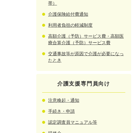
帯）
介護保険給付費通知
利用者負担の軽減制度
高額介護（予防）サービス費・高額医
療合算介護（予防）サービス費
交通事故等が原因で介護が必要になっ
たとき
介護支援専門員向け
注意喚起・通知
手続き・申請
認定調査員マニュアル等