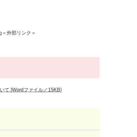
o
＜外部リンク＞
 [Wordファイル／15KB]