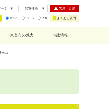
ページ
閲覧補助
緊急・災害
よくある質問
すべて
ページ
PDF
奈良市の魅力
市政情報
tter