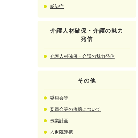
感染症
介護人材確保・介護の魅力
発信
介護人材確保・介護の魅力発信
その他
委員会等
委員会等の傍聴について
事業計画
入退院連携