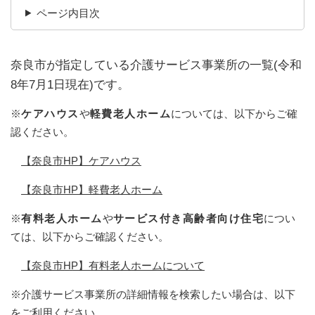
ページ内目次
奈良市が指定している介護サービス事業所の一覧(令和
8年7月1日現在)です。
※
ケアハウス
や
軽費老人ホーム
については、以下からご確
認ください。
【奈良市HP】ケアハウス
【奈良市HP】軽費老人ホーム
※
有料老人ホーム
や
サービス付き高齢者向け住宅
につい
ては、以下からご確認ください。
【奈良市HP】有料老人ホームについて
※介護サービス事業所の詳細情報を検索したい場合は、以下
をご利用ください。