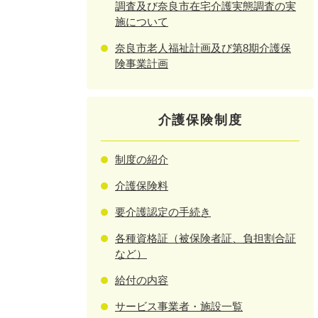
調査及び奈良市在宅介護実態調査の実
施について
奈良市老人福祉計画及び第8期介護保
険事業計画
介護保険制度
制度の紹介
介護保険料
要介護認定の手続き
各種資格証（被保険者証、負担割合証
など）
給付の内容
サービス事業者・施設一覧