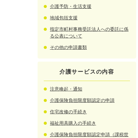
介護予防・生活支援
地域包括支援
指定市町村事務受託法人への委託に係
る公表について
その他の申請書類
介護サービスの内容
注意喚起・通知
介護保険負担限度額認定の申請
住宅改修の手続き
福祉用具購入の手続き
介護保険負担限度額認定申請（課税世