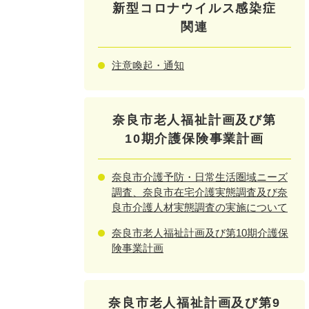
新型コロナウイルス感染症
関連
注意喚起・通知
奈良市老人福祉計画及び第
10期介護保険事業計画
奈良市介護予防・日常生活圏域ニーズ
調査、奈良市在宅介護実態調査及び奈
良市介護人材実態調査の実施について
奈良市老人福祉計画及び第10期介護保
険事業計画
奈良市老人福祉計画及び第9