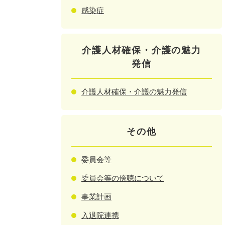
感染症
介護人材確保・介護の魅力
発信
介護人材確保・介護の魅力発信
その他
委員会等
委員会等の傍聴について
事業計画
入退院連携