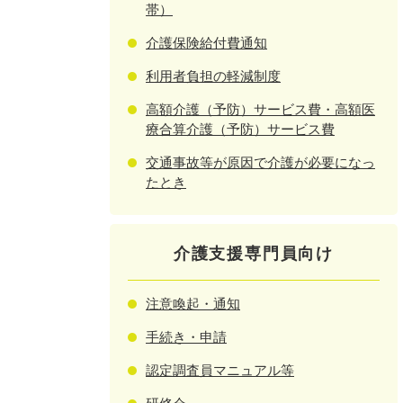
帯）
介護保険給付費通知
利用者負担の軽減制度
高額介護（予防）サービス費・高額医
療合算介護（予防）サービス費
交通事故等が原因で介護が必要になっ
たとき
介護支援専門員向け
注意喚起・通知
手続き・申請
認定調査員マニュアル等