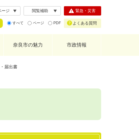
ページ
閲覧補助
緊急・災害
よくある質問
すべて
ページ
PDF
奈良市の魅力
市政情報
・届出書