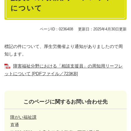
について
ページID：0236408
更新日：2025年4月30日更新
標記の件について、厚生労働省より通知がありましたので周
知します。
障害福祉分野における「相談支援員」の周知用リーフレ
ットについて [PDFファイル／723KB]
このページに関するお問い合わせ先
障がい福祉課
直通