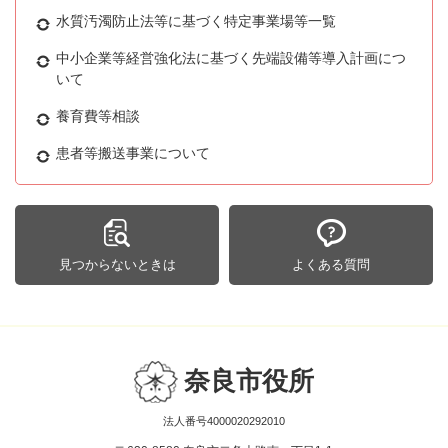
水質汚濁防止法等に基づく特定事業場等一覧
中小企業等経営強化法に基づく先端設備等導入計画につ
いて
養育費等相談
患者等搬送事業について
見つからないときは
よくある質問
奈良市役所
法人番号4000020292010