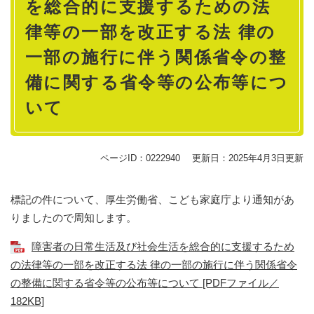
を総合的に支援するための法
律等の一部を改正する法 律の
一部の施行に伴う関係省令の整
備に関する省令等の公布等につ
いて
ページID：0222940
更新日：2025年4月3日更新
標記の件について、厚生労働省、こども家庭庁より通知があ
りましたので周知します。
障害者の日常生活及び社会生活を総合的に支援するため
の法律等の一部を改正する法 律の一部の施行に伴う関係省令
の整備に関する省令等の公布等について [PDFファイル／
182KB]