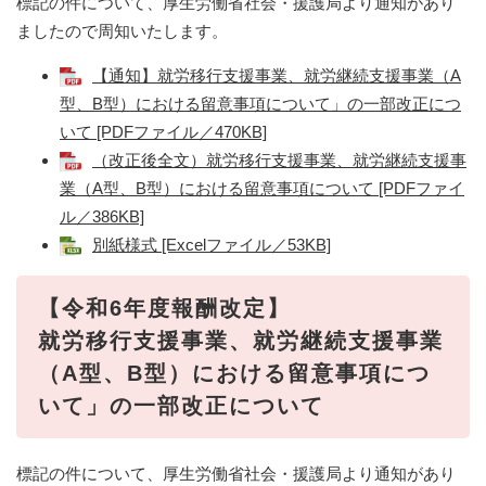
標記の件について、厚生労働省社会・援護局より通知があり
ましたので周知いたします。
【通知】就労移行支援事業、就労継続支援事業（A
型、B型）における留意事項について」の一部改正につ
いて [PDFファイル／470KB]
（改正後全文）就労移行支援事業、就労継続支援事
業（A型、B型）における留意事項について [PDFファイ
ル／386KB]
別紙様式 [Excelファイル／53KB]
【令和6年度報酬改定】
​​就労移行支援事業、就労継続支援事業
（A型、B型）における留意事項につ
いて」の一部改正について
標記の件について、厚生労働省社会・援護局より通知があり