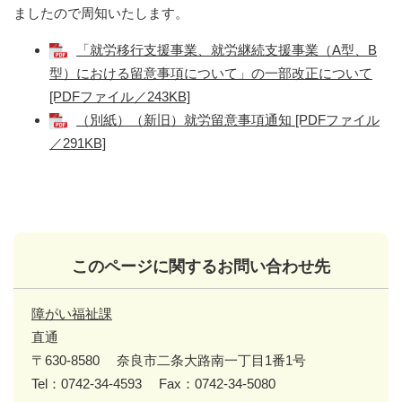
ましたので周知いたします。
「就労移行支援事業、就労継続支援事業（A型、B
型）における留意事項について」の一部改正について
[PDFファイル／243KB]
（別紙）（新旧）就労留意事項通知 [PDFファイル
／291KB]
このページに関するお問い合わせ先
障がい福祉課
直通
〒630-8580
奈良市二条大路南一丁目1番1号
Tel：0742-34-4593
Fax：0742-34-5080