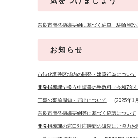
気をつけましょう
奈良市開発指導要綱に基づく駐車・駐輪施設
お知らせ
市街化調整区域内の開発・建築行為について
開発指導課で扱う申請書の手数料（令和7年4
工事の事前周知・届出について
2025年1
奈良市開発指導要綱等に基づく協議について
開発指導課の窓口対応時間の短縮にご協力お