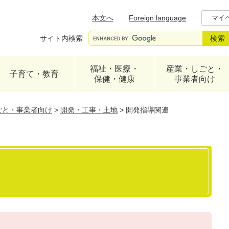
メニューを飛ばして本文へ
本文へ
Foreign language
マイ
サイト内検索
福祉・医療・
産業・しごと・
子育て・教育
保健・健康
事業者向け
ごと・事業者向け
>
開発・工事・土地
>
開発指導関連