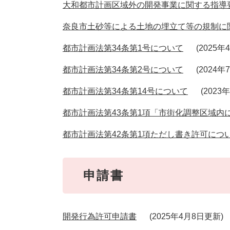
大和都市計画区域外の開発事業に関する指導
奈良市土砂等による土地の埋立て等の規制に
都市計画法第34条第1号について
2025年
都市計画法第34条第2号について
2024年
都市計画法第34条第14号について
2023
都市計画法第43条第1項「市街化調整区域内
都市計画法第42条第1項ただし書き許可につ
申請書
開発行為許可申請書
2025年4月8日更新