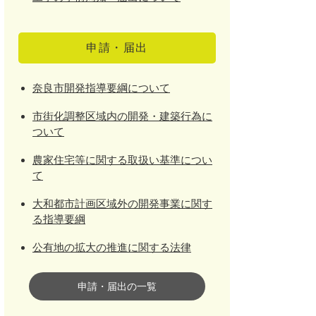
申請・届出
奈良市開発指導要綱について
市街化調整区域内の開発・建築行為に
ついて
農家住宅等に関する取扱い基準につい
て
大和都市計画区域外の開発事業に関す
る指導要綱
公有地の拡大の推進に関する法律
申請・届出の一覧