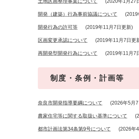
土地区画整理事業について
2020年1月2
開発（建築）行為事前協議について
201
開発行為の許可等
2019年11月7日更新
区画変更承認について
2019年11月7日更
再開発型開発行為について
2019年11月
制度・条例・計画等
奈良市開発指導要綱について
2026年5月
農家住宅等に関する取扱い基準について
都市計画法第34条第9号について
2026年