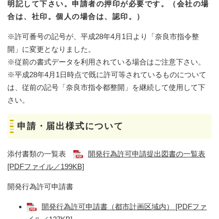
明記して下さい。申請者の押印が必要です。（会社の場
合は、社印。個人の場合は、認印。）
※許可番号の記号が、平成28年4月1日より「奈良市指令整
開」に変更となりました。
※従前の書式データを利用されている場合はご注意下さい。
※平成28年4月1日時点で既に許可等されているものについて
は、従前の記号「奈良市指令都整開」を継続して使用して下
さい。
申請・届出様式について
添付書類の一覧表
開発行為許可申請提出図書の一覧表
[PDFファイル／199KB]
開発行為許可申請書
開発行為許可申請書（都市計画区域内） [PDFファ