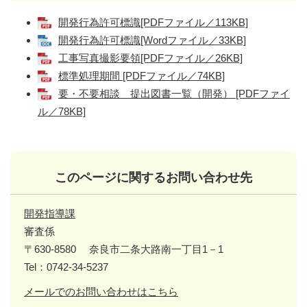
開発行為許可標識[PDFファイル／113KB]
開発行為許可標識[Wordファイル／33KB]
工事写真撮影要領[PDFファイル／26KB]
標準処理期間 [PDFファイル／74KB]
要・不要相談 提出図書一覧（開発） [PDFファイ
ル／78KB]
このページに関するお問い合わせ先
開発指導課
審査係
〒630-8580
奈良市二条大路南一丁目1－1
Tel：0742-34-5237
メールでのお問い合わせはこちら