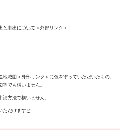
出と申出について
＜外部リンク＞
​
途地域図
＜外部リンク＞
に色を塗っていただいたもの。
図等でも構いません。
申請方法で構いません。
認いただけますと