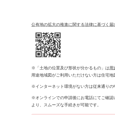
公有地の拡大の推進に関する法律に基づく届
※「土地の位置及び形状が分かるもの」は
用
用途地域図がご利用いただけない方は住宅地
※インターネット環境がない方は従来通りの
※オンラインでの申請後にお電話にてご確
より、スムーズな手続きが可能です。