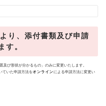
日より、添付書類及び申請
ます。
位置及び形状が分かるもの」のみに変更いたします。
いていた申請方法を
オンライン
による申請方法に変更い
い。