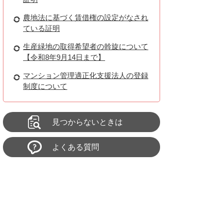
農地法に基づく賃借権の設定がなされ
ている証明
生産緑地の取得希望者の斡旋について
【令和8年9月14日まで】
マンション管理適正化支援法人の登録
制度について
見つからないときは
よくある質問