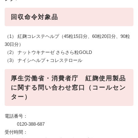
回収命令対象品
（1） 紅麹コレステヘルプ（45粒15日分、60粒20日分、90粒
30日分）
（2） ナットウキナーゼ さらさら粒GOLD
（3） ナイシヘルプ＋コレステロール
厚生労働省・消費者庁 紅麹使用製品
に関する問い合わせ窓口（コールセン
ター）
電話番号：
0120-388-687
受付時間：