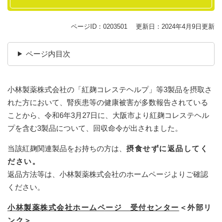
ページID：0203501
更新日：2024年4月9日更新
ページ内目次
小林製薬株式会社の「紅麹コレステヘルプ」等3製品を摂取さ
れた方において、腎疾患等の健康被害が多数報告されている
ことから、令和6年3月27日に、大阪市より紅麹コレステヘル
プを含む3製品について、回収命令が出されました。
当該紅麹関連製品をお持ちの方は、
摂食せずに返品してく
ださい。
返品方法等は、小林製薬株式会社のホームページよりご確認
ください。
小林製薬株式会社ホームページ 受付センター
＜外部リ
ンク＞