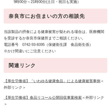
9時00分～21時00分(土日・祝日も実施）
奈良市にお住まいの方の相談先
当該製品の摂食による健康被害が疑われる場合は、医療機関
を受診するか奈良市保健所までご相談ください。
電話番号 0742-93-8395（保健衛生課 食品衛生係）
※かけ間違いにご注意ください
関連リンク
【厚生労働省】「いわゆる健康食品」による健康被害事例
＜
外部リンク＞
【厚生労働省】食品リコール公開回収事案検索
＜外部リンク
＞