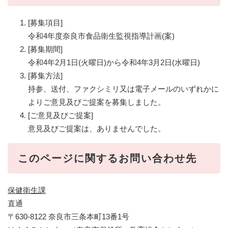
[募集項目]
令和4年度奈良市食品衛生監視指導計画(案)
[募集期間]
令和4年2月1日(火曜日)から令和4年3月2日(水曜日)
[募集方法]
持参、送付、ファクシミリ又は電子メールのいずれかに
よりご意見及びご提案を募集しました。
[ご意見及びご提案]
意見及びご提案は、ありませんでした。
このページに関するお問い合わせ先
保健衛生課
直通
〒630-8122 奈良市三条本町13番1号