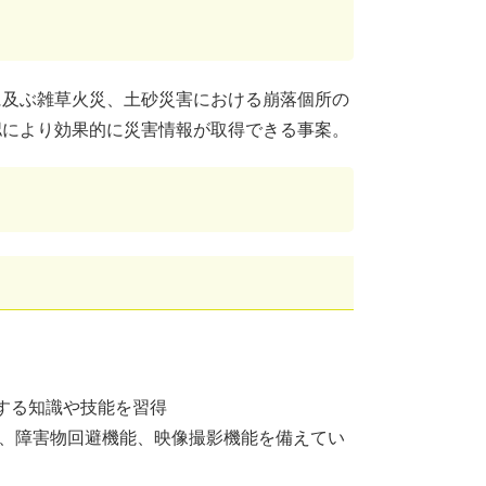
に及ぶ雑草火災、土砂災害における崩落個所の
認により効果的に災害情報が取得できる事案。
関する知識や技能を習得
能、障害物回避機能、映像撮影機能を備えてい