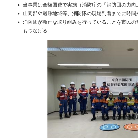
当事業は全額国費で実施（消防庁の「消防団の力向
山間部や過疎地域等、消防隊の現場到着までに時間
消防団が新たな取り組みを行っていることを市民の
もつなげる。