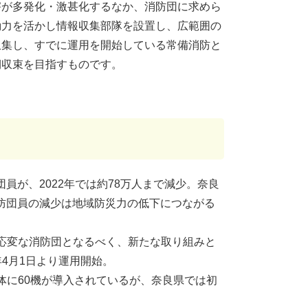
害が多発化・激甚化するなか、消防団に求めら
動力を活かし情報収集部隊を設置し、広範囲の
収集し、すでに運用を開始している常備消防と
期収束を目指すものです。
団員が、2022年では約78万人まで減少。奈良
消防団員の減少は地域防災力の低下につながる
応変な消防団となるべく、新たな取り組みと
4月1日より運用開始。
0団体に60機が導入されているが、奈良県では初