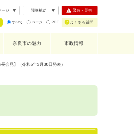
ページ
閲覧補助
緊急・災害
よくある質問
すべて
ページ
PDF
奈良市の魅力
市政情報
長会見】（令和5年3月30日発表）