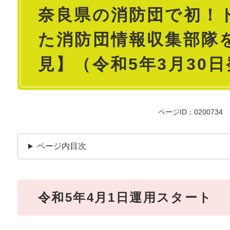
奈良県の消防団で初！
文
た消防団情報収集部隊
見】（令和5年3月30
ページID：0200734
ページ内目次
令和5年4月1日運用スタート