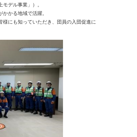
上モデル事業」）。
がかかる地域で活躍。
皆様にも知っていただき、団員の入団促進に