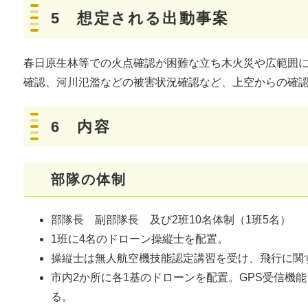
5 想定される出動事案
春日原生林等での火点確認が困難な立ち木火災や広範囲
確認、河川氾濫などの被害状況確認など、上空からの確
6 内容
部隊の体制
部隊長 副部隊長 及び2班10名体制（1班5名）
1班に4名のドローン操縦士を配置。
操縦士は無人航空機技能認定講習を受け、飛行に
市内2か所に各1基のドローンを配置。GPS受信機
る。