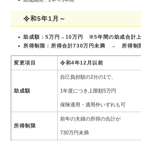
令和5年1月～
助成額：5万円→10万円 ※5年間の助成合計上
所得制限：所得合計730万円未満 → 所得制
変更項目
令和4年12月以前
自己負担額の2分の1で、
助成額
1年度につき上限額5万円
保険適用・適用外いずれも可
前年の夫婦の所得の合計が
所得制限
730万円未満