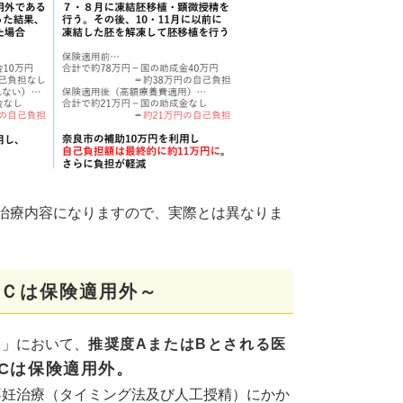
治療内容になりますので、実際とは異なりま
Ｃは保険適用外～
）」において、
推奨度AまたはBとされる医
Cは保険適用外。
不妊治療（タイミング法及び人工授精）にかか