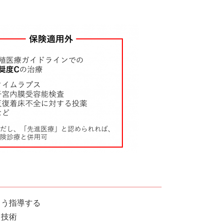
よう指導する
る技術