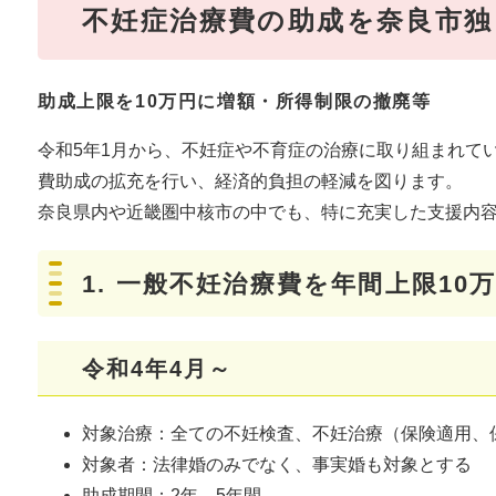
不妊症治療費の助成を奈良市独
助成上限を10万円に増額・所得制限の撤廃等
令和5年1月から、不妊症や不育症の治療に取り組まれて
費助成の拡充を行い、経済的負担の軽減を図ります。
奈良県内や近畿圏中核市の中でも、特に充実した支援内
1.
一般不妊治療費を年間上限10万
令和4年4月～
​対象治療：全ての不妊検査、不妊治療（保険適用、
対象者：法律婚のみでなく、事実婚も対象とする
助成期間：2年→5年間