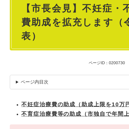
【市長会見】不妊症・
文
費助成を拡充します（令
表）
ページID：0200730
ページ内目次
不妊症治療費の助成（助成上限を10万
不育症治療費等の助成（市独自で年間上