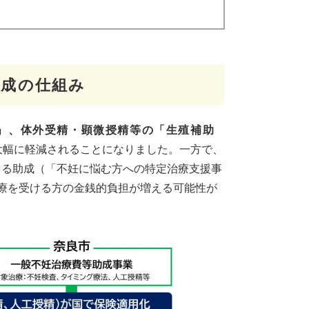
助成の仕組み
療」、体外受精・顕微授精等の「生殖補助
大幅に軽減されることになりました。一方で、
よる助成（「不妊に悩む方への特定治療支援事
療を受ける方の金銭的負担が増える可能性が