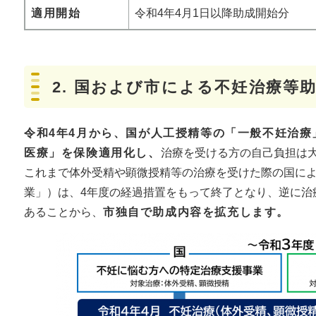
適用開始
令和4年4月1日以降助成開始分
2. 国および市による不妊治療等
令和4年4月から、国が人工授精等の「一般不妊治
医療」を保険適用化し、
治療を受ける方の自己負担は
これまで体外受精や顕微授精等の治療を受けた際の国に
業」）は、4年度の経過措置をもって終了となり、逆に治
あることから、
市独自で助成内容を拡充します。