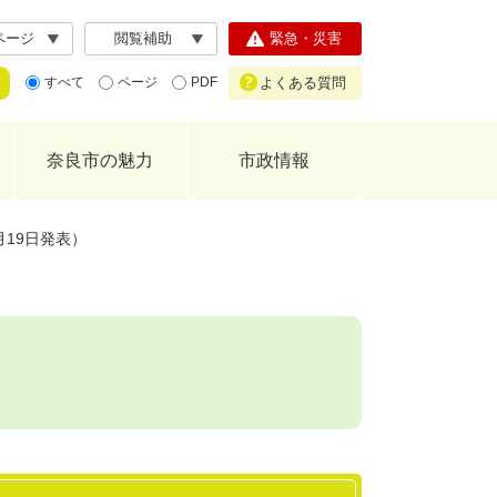
ページ
閲覧補助
緊急・災害
よくある質問
すべて
ページ
PDF
奈良市の魅力
市政情報
19日発表）