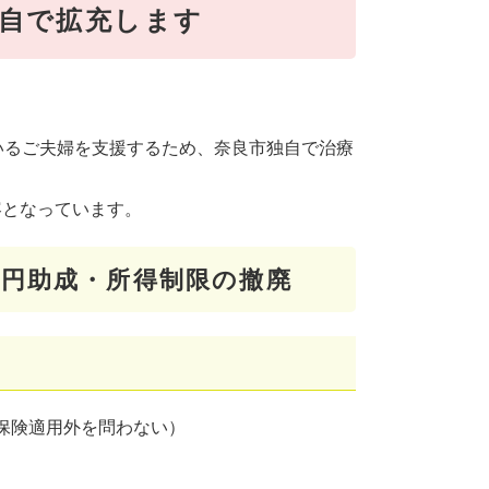
自で拡充します
いるご夫婦を支援するため、奈良市独自で治療
容となっています。
円助成・所得制限の撤廃​
保険適用外を問わない）