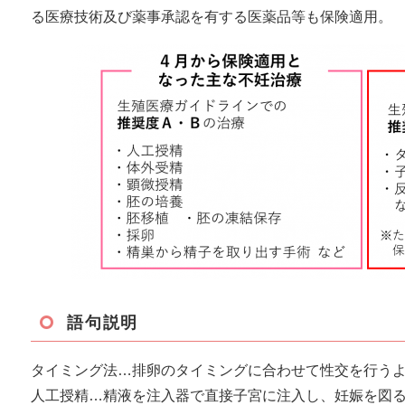
る医療技術及び薬事承認を有する医薬品等も保険適用。​
語句説明
タイミング法…排卵のタイミングに合わせて性交を行う
人工授精…精液を注入器で直接子宮に注入し、妊娠を図