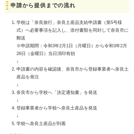
申請から提供までの流れ
学校は「奈良旅行」奈良土産品支給申請書（第5号様
式）へ必要事項を記入し、添付書類を同封して奈良市に
郵送
※申請期間：令和3年2月1日（月曜日）から令和3年2月
26日（金曜日）当日消印有効
↓
申請書の内容を確認後、奈良市から登録事業者へ奈良土
産品を発注
↓
奈良市から学校へ「決定通知書」を発送
↓
登録事業者から学校へ奈良土産品を発送
↓
学校へ奈良土産品が到着