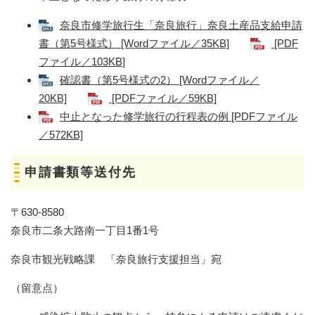
奈良市修学旅行生「奈良旅行」奈良土産品支給申請
書（第5号様式） [Wordファイル／35KB]
[PDF
ファイル／103KB]
確認書（第5号様式の2） [Wordファイル／
20KB]
[PDFファイル／59KB]
中止となった修学旅行の行程表の例 [PDFファイル
／572KB]
申請書類等送付先
〒630-8580
奈良市二条大路南一丁目1番1号
奈良市観光戦略課 「奈良旅行支援担当」宛
（留意点）