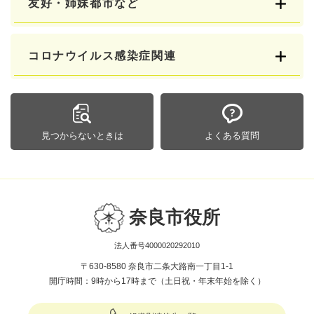
友好・姉妹都市など
コロナウイルス感染症関連
見つからないときは
よくある質問
奈良市役所
法人番号4000020292010
〒630-8580 奈良市二条大路南一丁目1-1
開庁時間：9時から17時まで（土日祝・年末年始を除く）