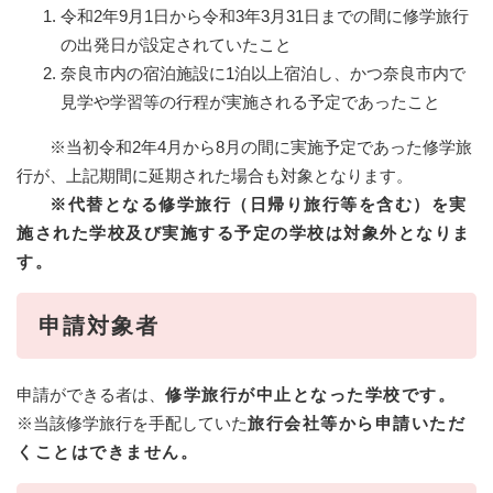
令和2年9月1日から令和3年3月31日までの間に修学旅行
の出発日が設定されていたこと
奈良市内の宿泊施設に1泊以上宿泊し、かつ奈良市内で
見学や学習等の行程が実施される予定であったこと
※当初令和2年4月から8月の間に実施予定であった修学旅
行が、上記期間に延期された場合も対象となります。
※代替となる修学旅行（日帰り旅行等を含む）を実
施された学校及び実施する予定の学校は対象外となりま
す。
申請対象者
申請ができる者は、
修学旅行が中止となった学校です。
※当該修学旅行を手配していた
旅行会社等から申請いただ
くことはできません。