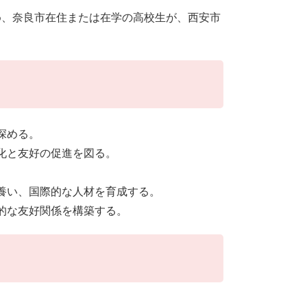
め、奈良市在住または在学の高校生が、西安市
深める。
化と友好の促進を図る。
養い、国際的な人材を育成する。
的な友好関係を構築する。