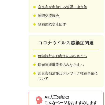
奈良市が参加する連盟・協定等
国際交流協会
登録国際交流団体
コロナウイルス感染症関連
修学旅行をお考えのみなさまへ
観光関連事業者のみなさまへ
奈良市宿泊施設テレワーク推進事業に
ついて
AI(人工知能)は
こんなページをおすすめします