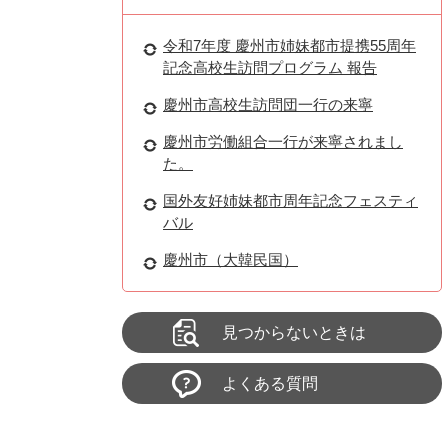
令和7年度 慶州市姉妹都市提携55周年
記念高校生訪問プログラム 報告
慶州市高校生訪問団一行の来寧
慶州市労働組合一行が来寧されまし
た。
国外友好姉妹都市周年記念フェスティ
バル
慶州市（大韓民国）
見つからないときは
よくある質問