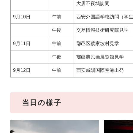
大唐不夜城訪問
9月10日
午前
西安外国語学校訪問（学
午後
交差情報技術研究院見学
9月11日
午前
鄠邑区蔡家坡村見学
午後
鄠邑農民画展覧館見学
9月12日
午前
西安咸陽国際空港出発
当日の様子