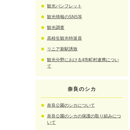
観光パンフレット
観光情報のSNS等
観光調査
高校生観光特派員
リニア新駅誘致
観光分野における4市町村連携につい
て
奈良のシカ
奈良公園のシカについて
奈良公園のシカの保護の取り組みにつ
いて