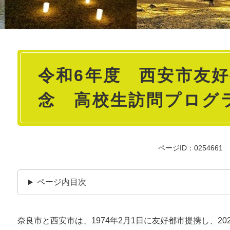
本
令和6年度 西安市友好
文
念 高校生訪問プログ
ページID：0254661
ページ内目次
奈良市と西安市は、1974年2月1日に友好都市提携し、20