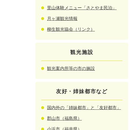
里山体験メニュー「さとやま民泊」
月ヶ瀬観光情報
柳生観光協会（リンク）
観光施設
観光案内所等の市の施設
友好・姉妹都市など
国内外の「姉妹都市」と「友好都市」
郡山市（福島県）
小浜市（福井県）