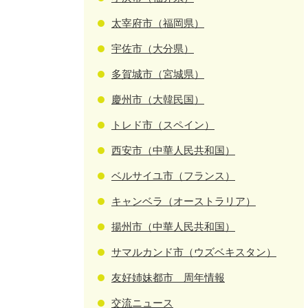
太宰府市（福岡県）
宇佐市（大分県）
多賀城市（宮城県）
慶州市（大韓民国）
トレド市（スペイン）
西安市（中華人民共和国）
ベルサイユ市（フランス）
キャンベラ（オーストラリア）
揚州市（中華人民共和国）
サマルカンド市（ウズベキスタン）
友好姉妹都市 周年情報
交流ニュース