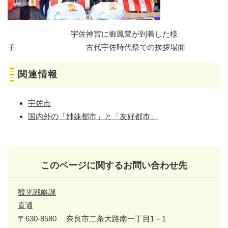
宇佐神宮に御鳳輦が到着した様
子 古代宇佐時代祭での挨拶場面
関連情報
宇佐市
国内外の「姉妹都市」と「友好都市」
このページに関するお問い合わせ先
観光戦略課
直通
〒630-8580
奈良市二条大路南一丁目1－1