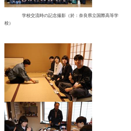
学校交流時の記念撮影（於：奈良県立国際高等学
校）