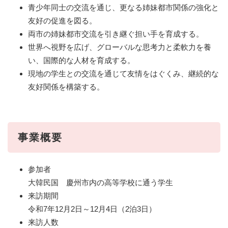
青少年同士の交流を通じ、更なる姉妹都市関係の強化と
友好の促進を図る。
両市の姉妹都市交流を引き継ぐ担い手を育成する。
世界へ視野を広げ、グローバルな思考力と柔軟力を養
い、国際的な人材を育成する。
現地の学生との交流を通じて友情をはぐくみ、継続的な
友好関係を構築する。
事業概要
参加者
大韓民国 慶州市内の高等学校に通う学生
来訪期間
令和7年12月2日～12月4日（2泊3日）
来訪人数