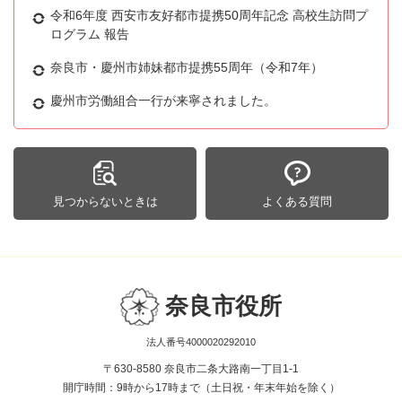
令和6年度 西安市友好都市提携50周年記念 高校生訪問プ
ログラム 報告
奈良市・慶州市姉妹都市提携55周年（令和7年）
慶州市労働組合一行が来寧されました。
見つからないときは
よくある質問
奈良市役所
法人番号4000020292010
〒630-8580 奈良市二条大路南一丁目1-1
開庁時間：9時から17時まで（土日祝・年末年始を除く）