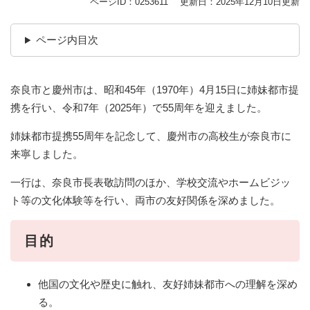
ページID：0253611
更新日：2025年12月10日更新
ページ内目次
奈良市と慶州市は、昭和45年（1970年）4月15日に姉妹都市提
携を行い、令和7年（2025年）で55周年を迎えました。
姉妹都市提携55周年を記念して、慶州市の高校生が奈良市に
来寧しました。
一行は、奈良市長表敬訪問のほか、学校交流やホームビジッ
ト等の文化体験等を行い、両市の友好関係を深めました。
目的
他国の文化や歴史に触れ、友好姉妹都市への理解を深め
る。