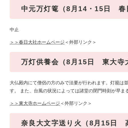
中元万灯篭（8月14・15日 
中止
＞＞春日大社ホームページ
＜外部リンク＞
万灯供養会（8月15日 東大寺
大仏殿内にて僧侶の方のみで法要が行われます。灯籠は
す。 また、台風の状況によっては諸堂の閉門時刻が早ま
＞＞東大寺ホームページ
＜外部リンク＞
奈良大文字送り火（8月15日 