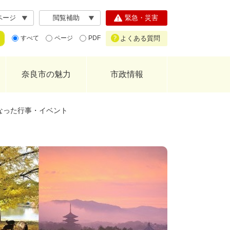
ページ
閲覧補助
緊急・災害
よくある質問
すべて
ページ
PDF
奈良市の魅力
市政情報
なった行事・イベント