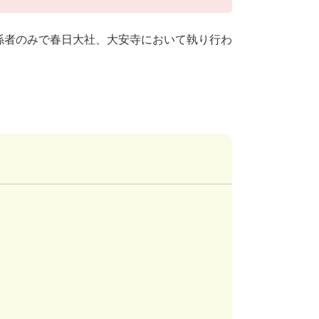
係者のみで春日大社、大安寺において執り行わ