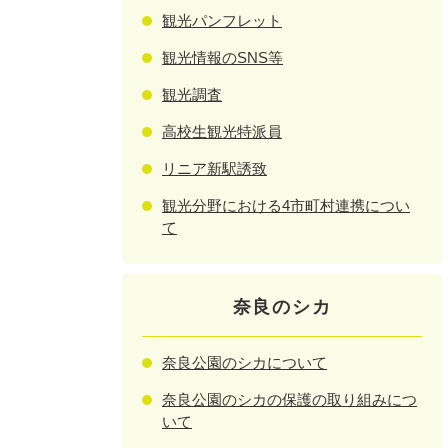
観光パンフレット
観光情報のSNS等
観光調査
高校生観光特派員
リニア新駅誘致
観光分野における4市町村連携につい
て
奈良のシカ
奈良公園のシカについて
奈良公園のシカの保護の取り組みにつ
いて