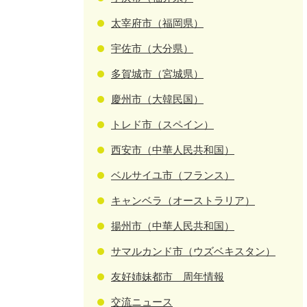
太宰府市（福岡県）
宇佐市（大分県）
多賀城市（宮城県）
慶州市（大韓民国）
トレド市（スペイン）
西安市（中華人民共和国）
ベルサイユ市（フランス）
キャンベラ（オーストラリア）
揚州市（中華人民共和国）
サマルカンド市（ウズベキスタン）
友好姉妹都市 周年情報
交流ニュース