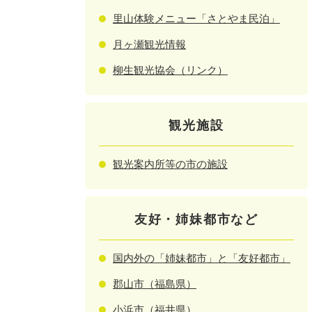
里山体験メニュー「さとやま民泊」
月ヶ瀬観光情報
柳生観光協会（リンク）
観光施設
観光案内所等の市の施設
友好・姉妹都市など
国内外の「姉妹都市」と「友好都市」
郡山市（福島県）
小浜市（福井県）