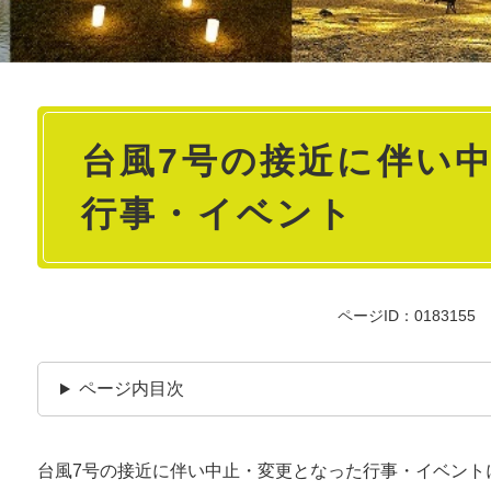
本
台風7号の接近に伴い
文
行事・イベント
ページID：0183155
ページ内目次
台風7号の接近に伴い中止・変更となった行事・イベント