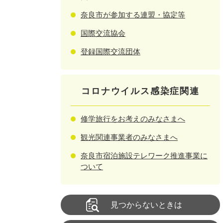
奈良市が参加する連盟・協定等
国際交流協会
登録国際交流団体
コロナウイルス感染症関連
修学旅行をお考えのみなさまへ
観光関連事業者のみなさまへ
奈良市宿泊施設テレワーク推進事業に
ついて
見つからないときは