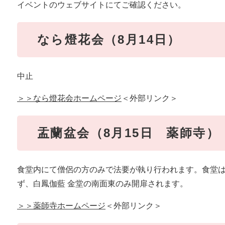
イベントのウェブサイトにてご確認ください。
なら燈花会（8月14日）
中止
＞＞なら燈花会ホームページ
＜外部リンク＞
盂蘭盆会（8月15日 薬師寺）
食堂内にて僧侶の方のみで法要が執り行われます。食堂は
ず、白鳳伽藍 金堂の南面東のみ開扉されます。
＞＞薬師寺ホームページ
＜外部リンク＞