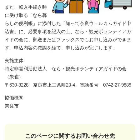
また、転入手続き時
に受け取る「なら暮
らしの便利帳」に添付した「知って奈良ウェルカムガイド申
込書」に、必要事項を記入の上、なら・観光ボランティアガ
イドの会に、郵送またはファックスでもお申し込みができま
す。申込内容の確認を経て、申し込みが完了します。
実施主体
特定非営利活動法人 なら・観光ボランティアガイドの会
（朱雀）
〒630-8228 奈良市上三条町23-4、電話番号 0742-27-9889
協働機関
奈良市
このページに関するお問い合わせ先