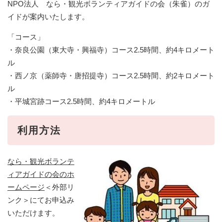
NPO法人 なら・観光ボランティアガイドの会（朱雀）のガ
イドが案内いたします。
「コース」
・奈良公園（東大寺・興福寺）コース2.5時間、約4キロメート
ル
・西ノ京（薬師寺・唐招提寺）コース2.5時間、約2キロメート
ル
・平城宮跡コース2.5時間、約4キロメートル
利用方法
なら・観光ボランテ
ィアガイドの会のホ
ームページ
＜外部リ
ンク＞
にてお申込み
いただけます。