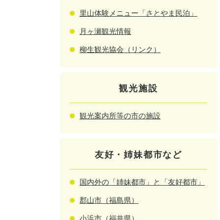
里山体験メニュー「さとやま民泊」
月ヶ瀬観光情報
柳生観光協会（リンク）
観光施設
観光案内所等の市の施設
友好・姉妹都市など
国内外の「姉妹都市」と「友好都市」
郡山市（福島県）
小浜市（福井県）