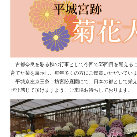
古都奈良を彩る秋の行事として今回で55回目を迎える
育てた菊を展示し、毎年多くの方にご鑑賞いただいてい
平城京左京三条二坊宮跡庭園にて、日本の都として栄え
ぜひ感じて頂けますよう、ご来場お待ちしております。