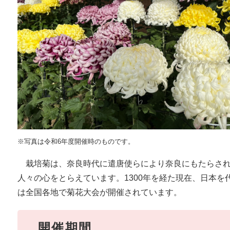
※写真は令和6年度開催時のものです。
栽培菊は、奈良時代に遣唐使らにより奈良にもたらされ
人々の心をとらえています。1300年を経た現在、日本
は全国各地で菊花大会が開催されています。
開催期間