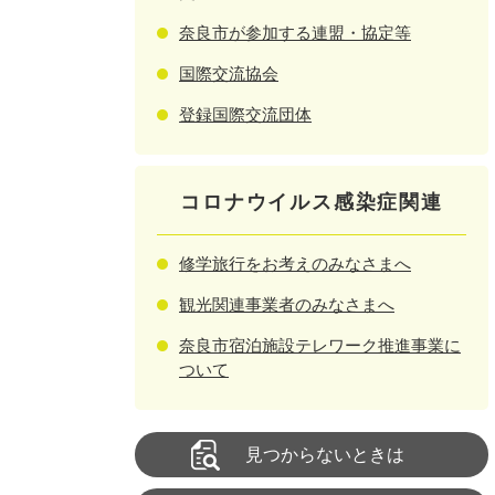
奈良市が参加する連盟・協定等
国際交流協会
登録国際交流団体
コロナウイルス感染症関連
修学旅行をお考えのみなさまへ
観光関連事業者のみなさまへ
奈良市宿泊施設テレワーク推進事業に
ついて
見つからないときは