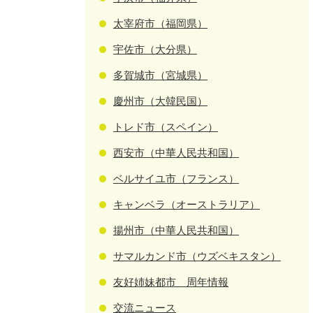
太宰府市（福岡県）
宇佐市（大分県）
多賀城市（宮城県）
慶州市（大韓民国）
トレド市（スペイン）
西安市（中華人民共和国）
ベルサイユ市（フランス）
キャンベラ（オーストラリア）
揚州市（中華人民共和国）
サマルカンド市（ウズベキスタン）
友好姉妹都市 周年情報
交流ニュース