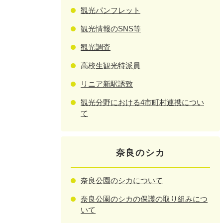
観光パンフレット
観光情報のSNS等
観光調査
高校生観光特派員
リニア新駅誘致
観光分野における4市町村連携につい
て
奈良のシカ
奈良公園のシカについて
奈良公園のシカの保護の取り組みにつ
いて