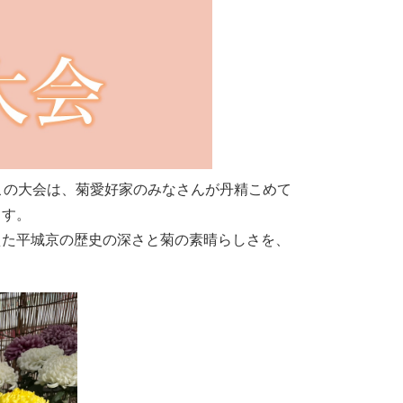
この大会は、菊愛好家のみなさんが丹精こめて
ます。
た平城京の歴史の深さと菊の素晴らしさを、