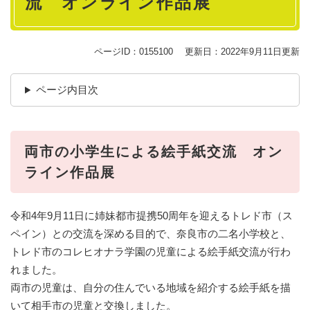
流 オンライン作品展
ページID：0155100
更新日：2022年9月11日更新
ページ内目次
両市の小学生による絵手紙交流 オン
ライン作品展
令和4年9月11日に姉妹都市提携50周年を迎えるトレド市（ス
ペイン）との交流を深める目的で、奈良市の二名小学校と、
トレド市のコレヒオナラ学園の児童による絵手紙交流が行わ
れました。
両市の児童は、自分の住んでいる地域を紹介する絵手紙を描
いて相手市の児童と交換しました。