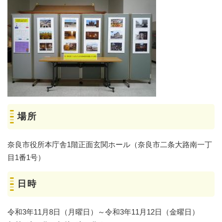
場所
奈良市役所本庁舎1階正面玄関ホール（奈良市二条大路南一丁
目1番1号）
日時
令和3年11月8日（月曜日）～令和3年11月12日（金曜日）