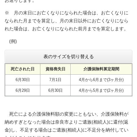
お送りします。
※ 月の末日にお亡くなりになられた場合は、お亡くなりに
なられた月までを算定し、月の末日以外にお亡くなりになら
れた場合は、お亡くなりになられた前月までを算定します。
(例)
表のサイズを切り替える
死亡された日
資格喪失日
介護保険料算定期間
6月30日
7月1日
4月から6月まで(3ヶ月分)
6月29日
6月30日
4月から5月まで(2ヶ月分)
死亡による介護保険料額の変更にともない、介護保険料が
納めすぎとなった場合は奈良市よりご遺族(相続人)に還付(返
金)し、不足する場合はご遺族(相続人)に不足分を納付してい