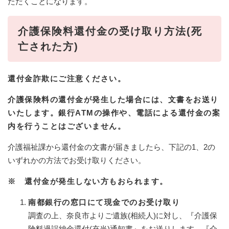
ただくことになります。
介護保険料還付金の受け取り方法(死
亡された方)
還付金詐欺にご注意ください。
介護保険料の還付金が発生した場合には、文書をお送り
いたします。銀行ATMの操作や、電話による還付金の案
内を行うことはございません。
介護福祉課から還付金の文書が届きましたら、下記の1、2の
いずれかの方法でお受け取りください。
※ 還付金が発生しない方もおられます。
南都銀行の窓口にて現金でのお受け取り
調査の上、奈良市よりご遺族(相続人)に対し、『介護保
険料過誤納金還付(充当)通知書』をお送りします。『介