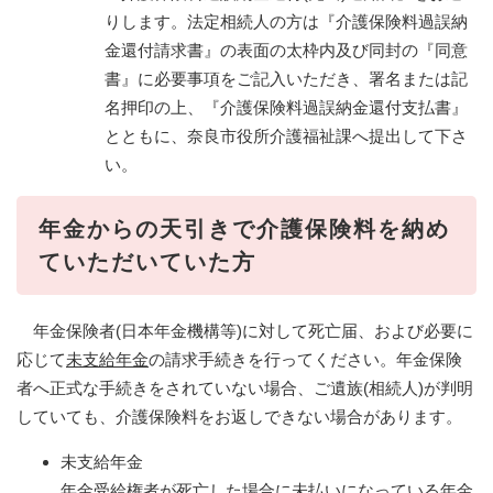
りします。法定相続人の方は『介護保険料過誤納
金還付請求書』の表面の太枠内及び同封の『同意
書』に必要事項をご記入いただき、署名または記
名押印の上、『介護保険料過誤納金還付支払書』
とともに、奈良市役所介護福祉課へ提出して下さ
い。
年金からの天引きで介護保険料を納め
ていただいていた方
年金保険者(日本年金機構等)に対して死亡届、および必要に
応じて
未支給年金
の請求手続きを行ってください。年金保険
者へ正式な手続きをされていない場合、ご遺族(相続人)が判明
していても、介護保険料をお返しできない場合があります。
未支給年金
年金受給権者が死亡した場合に未払いになっている年金