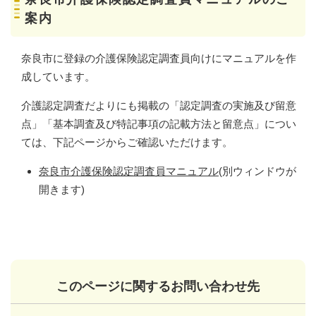
案内
奈良市に登録の介護保険認定調査員向けにマニュアルを作
成しています。
介護認定調査だよりにも掲載の「認定調査の実施及び留意
点」「基本調査及び特記事項の記載方法と留意点」につい
ては、下記ページからご確認いただけます。
奈良市介護保険認定調査員マニュアル
(別ウィンドウが
開きます)
このページに関するお問い合わせ先