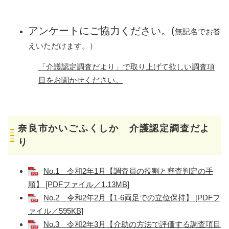
アンケート
にご協力ください。(
無記名でお答
えいただけます。）
「介護認定調査だより」で取り上げて欲しい調査項
目をお聞かせください。
奈良市かいごふくしか 介護認定調査だよ
り
No.1 令和2年1月【調査員の役割と審査判定の手
順】 [PDFファイル／1.13MB]
No.2 令和2年2月【1-6両足での立位保持】 [PDFフ
ァイル／595KB]
No.3 令和2年3月【介助の方法で評価する調査項目