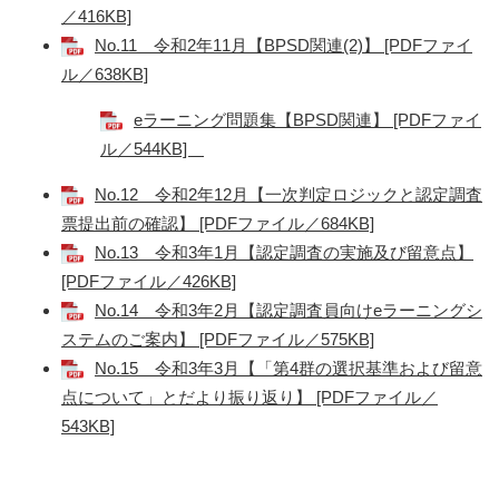
／416KB]
No.11 令和2年11月【BPSD関連(2)】 [PDFファイ
ル／638KB]
eラーニング問題集【BPSD関連】 [PDFファイ
ル／544KB]
No.12 令和2年12月【一次判定ロジックと認定調査
票提出前の確認】 [PDFファイル／684KB]
No.13 令和3年1月【認定調査の実施及び留意点】
[PDFファイル／426KB]
No.14 令和3年2月【認定調査員向けeラーニングシ
ステムのご案内】 [PDFファイル／575KB]
No.15 令和3年3月【「第4群の選択基準および留意
点について」とだより振り返り】 [PDFファイル／
543KB]