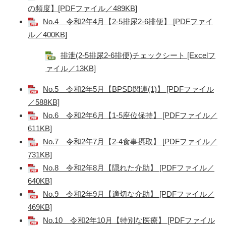
の頻度】[PDFファイル／489KB]
No.4 令和2年4月【2-5排尿2-6排便】 [PDFファイ
ル／400KB]
排泄(2-5排尿2-6排便)チェックシート [Excelフ
ァイル／13KB]
No.5 令和2年5月【BPSD関連(1)】 [PDFファイル
／588KB]
No.6 令和2年6月【1-5座位保持】 [PDFファイル／
611KB]
No.7 令和2年7月【2-4食事摂取】 [PDFファイル／
731KB]
No.8 令和2年8月【隠れた介助】 [PDFファイル／
640KB]
No.9 令和2年9月【適切な介助】 [PDFファイル／
469KB]
No.10 令和2年10月【特別な医療】 [PDFファイル