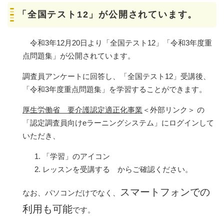
「全国テスト12」が公開されています。
令和3年12月20日より「全国テスト12」「令和3年度重
点問題集」が公開されています。
調査員アンケートに回答し、「全国テスト12」受講後、
「令和3年度重点問題集」を学習することができます。
厚生労働省 要介護認定適正化事業
＜外部リンク＞
の
「認定調査員向けeラーニングシステム」にログインして
いただき、
「学習」のアイコン
レッスンを受講する からご確認ください。
スマートフォンでの
なお、パソコンだけでなく、
利用も可能
です。