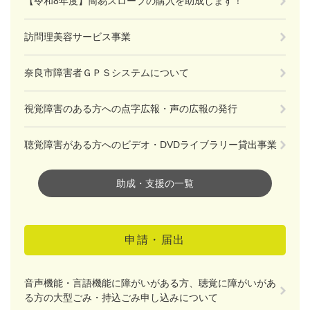
【令和8年度】簡易スロープの購入を助成します！
訪問理美容サービス事業
奈良市障害者ＧＰＳシステムについて
視覚障害のある方への点字広報・声の広報の発行
聴覚障害がある方へのビデオ・DVDライブラリー貸出事業
助成・支援の一覧
申請・届出
音声機能・言語機能に障がいがある方、聴覚に障がいがあ
る方の大型ごみ・持込ごみ申し込みについて