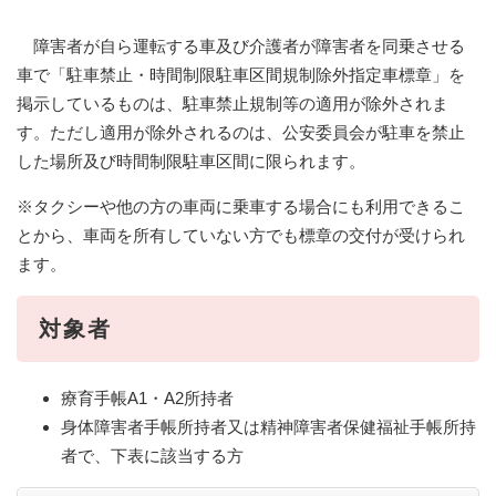
障害者が自ら運転する車及び介護者が障害者を同乗させる
車で「駐車禁止・時間制限駐車区間規制除外指定車標章」を
掲示しているものは、駐車禁止規制等の適用が除外されま
す。ただし適用が除外されるのは、公安委員会が駐車を禁止
した場所及び時間制限駐車区間に限られます。
※タクシーや他の方の車両に乗車する場合にも利用できるこ
とから、車両を所有していない方でも標章の交付が受けられ
ます。
対象者
療育手帳A1・A2所持者
身体障害者手帳所持者又は精神障害者保健福祉手帳所持
者で、下表に該当する方