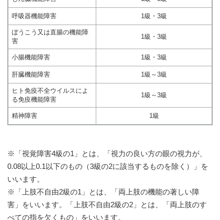
呼吸器機能障害
1級・3級
ぼうこう又は直腸の機能障
1級・3級
害
小腸機能障害
1級・3級
肝臓機能障害
1級～3級
ヒト免疫不全ウイルスによ
1級～3級
る免疫機能障害
精神障害
1級
※「視覚障害4級の1」とは、「視力の良い方の眼の視力が、
0.08以上0.1以下のもの（3級の2に該当するものを除く）」を
いいます。
※「上肢不自由2級の1」とは、「両上肢の機能の著しい障
害」をいいます。「上肢不自由2級の2」とは、「両上肢のす
べての指を欠くもの」をいいます。