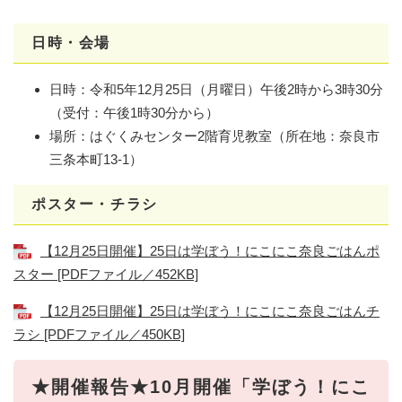
日時・会場
日時：令和5年12月25日（月曜日）午後2時から3時30分
（受付：午後1時30分から）
場所：はぐくみセンター2階育児教室（所在地：奈良市
三条本町13-1）
ポスター・チラシ
【12月25日開催】25日は学ぼう！にこにこ奈良ごはんポ
スター [PDFファイル／452KB]
【12月25日開催】25日は学ぼう！にこにこ奈良ごはんチ
ラシ [PDFファイル／450KB]
★開催報告★10月開催「学ぼう！にこ