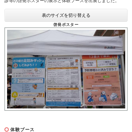
診等の啓発ポスターの展示と体験ブースを出展しました。
表のサイズを切り替える
啓発ポスター
体験ブース