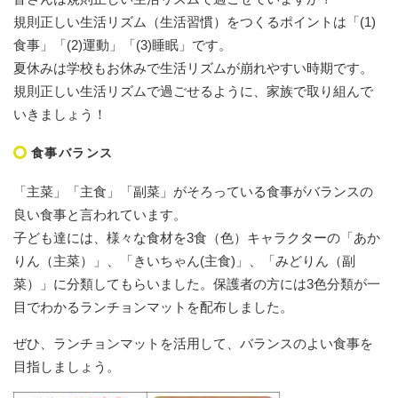
規則正しい生活リズム（生活習慣）をつくるポイントは「(1)
食事」「(2)運動」「(3)睡眠」です。
夏休みは学校もお休みで生活リズムが崩れやすい時期です。
規則正しい生活リズムで過ごせるように、家族で取り組んで
いきましょう！
食事バランス
「主菜」「主食」「副菜」がそろっている食事がバランスの
良い食事と言われています。
子ども達には、様々な食材を3食（色）キャラクターの「あか
りん（主菜）」、「きいちゃん(主食)」、「みどりん（副
菜）」に分類してもらいました。保護者の方には3色分類が一
目でわかるランチョンマットを配布しました。
ぜひ、ランチョンマットを活用して、バランスのよい食事を
目指しましょう。