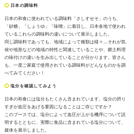
日本の調味料
日本の和食に使われている調味料「さしすせそ」のうち、
「砂糖」「しょうゆ」「味噌」に着目し、日本各地で使われ
ているこれらの調味料の違いについて展示しました。
同じ調味料であっても、地域によって種類は様々…それが気
候や地形などの地域の特性と関連していることや、郷土料理
の味付けの違いを生み出していることが分かります。皆さん
も、一度ご家庭で使用されている調味料がどんなものかを調
べてみてください！
塩分を確認してみよう
日本の和食には塩分もたくさん含まれています。塩分の摂り
すぎが血圧をあげる要因になることはご存じですか？
このブースでは、塩分によって血圧が上がる機序について説
明するとともに、実際に食品に含まれている塩分について、
媒体を展示しました。