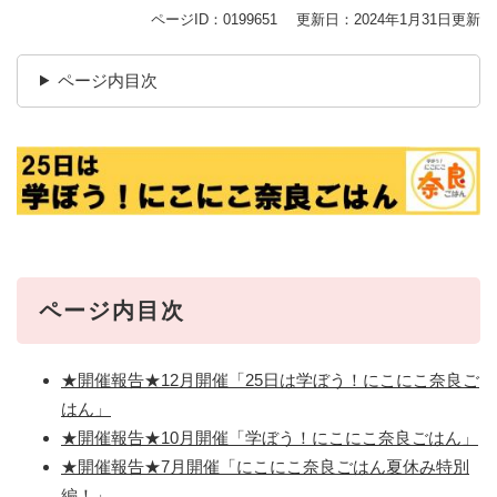
ページID：0199651
更新日：2024年1月31日更新
ページ内目次
ページ内目次
★開催報告★12月開催「25日は学ぼう！にこにこ奈良ご
はん」
★開催報告★10月開催「学ぼう！にこにこ奈良ごはん」
★開催報告★7月開催「にこにこ奈良ごはん夏休み特別
編！」