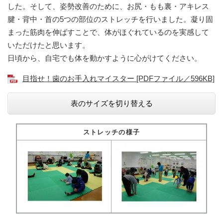
した。そして、姿勢改善のために、お尻・もも裏・アキレス
腱・背中・首の5つの部位のストレッチを行いました。凝り固
まった筋肉を伸ばすことで、体がほぐれているのを実感して
いただけたと思います。
日頃から、自宅でも体を動かすように心がけてください。
目指せ！歯のお手入れマイスター [PDFファイル／596KB]
表のサイズを切り替える
ストレッチの様子