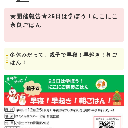
★開催報告★25日は学ぼう！にこにこ
奈良ごはん
冬休みだって、親子で早寝！早起き！朝ご
はん！