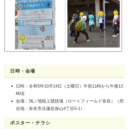
日時・会場
日時：令和5年10月14日（土曜日）午前11時から午後13
時頃
会場：鴻ノ池陸上競技場（ロートフィールド奈良）（所
在地：奈良市法蓮佐保山4丁目5‐1）
ポスター・チラシ