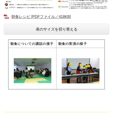
朝食レシピ [PDFファイル／418KB]
表のサイズを切り替える
朝食についての講話の様子
朝食の実演の様子