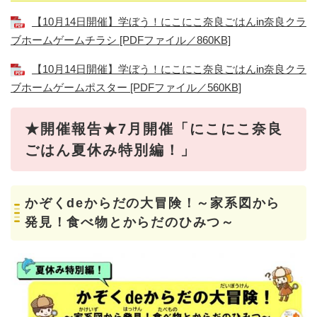
【10月14日開催】学ぼう！にこにこ奈良ごはんin奈良クラ
ブホームゲームチラシ [PDFファイル／860KB]
【10月14日開催】学ぼう！にこにこ奈良ごはんin奈良クラ
ブホームゲームポスター [PDFファイル／560KB]
★開催報告★7月開催「にこにこ奈良
ごはん夏休み特別編！」
かぞくdeからだの大冒険！～家系図から
発見！食べ物とからだのひみつ～