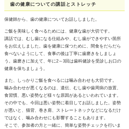
歯の健康についての講話とストレッチ
保健師から、歯の健康についてお話ししました。
ご飯を美味しく食べるためには、健康な歯が大切です。
講話では、むし歯になる仕組みや、むし歯ができやすい箇所
をお伝えしました。歯を健康に保つために、間食をだらだら
食べないようにして、食事の後は丁寧に歯磨きをしましょ
う。歯磨きに加えて、年に2～3回は歯科健診を受診しお口の
健康を保ちましょう。
また、しっかりご飯を食べるには噛み合わせも大切です。
噛み合わせが悪くなるのは、遺伝、むし歯や歯周病の放置、
食習慣、悪い姿勢など様々な原因があるといわれています。
その中でも、今回は悪い姿勢に着目してお話しました。姿勢
が悪いと、猫背、巻き肩、ストレートネックなどになるだけ
ではなく、噛み合わせにも影響することもあります。
そこで、参加者の方と一緒に、簡単な姿勢チェックを行いま