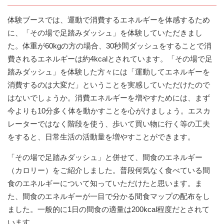
体験ブースでは、運動で消費するエネルギーを体感するため
に、「その場で足踏みダッシュ」を体験していただきまし
た。体重が60kgの方の場合、30秒間ダッシュをすることで消
費されるエネルギーは約4kcalとされています。「その場で足
踏みダッシュ」を体験した方々には「運動してエネルギーを
消費するのは大変だ」ということを実感していただけたので
はないでしょうか。消費エネルギーを増やすためには、まず
今よりも10分多く体を動かすことを心がけましょう。エスカ
レーターではなく階段を使う、歩いて買い物に行く等の工夫
をすると、日常生活の活動量を増やすことができます。
「その場で足踏みダッシュ」と併せて、間食のエネルギー
（カロリー）をご紹介しました。普段何気なく食べている間
食のエネルギーについて知っていただけたと思います。ま
た、間食のエネルギーが一目で分かる間食マップの配布をし
ました。一般的に1日の間食の適量は200kcal程度だとされて
います。