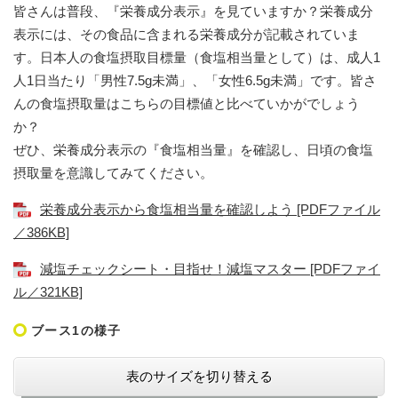
皆さんは普段、『栄養成分表示』を見ていますか？栄養成分
表示には、その食品に含まれる栄養成分が記載されていま
す。日本人の食塩摂取目標量（食塩相当量として）は、成人1
人1日当たり「男性7.5g未満」、「女性6.5g未満」です。皆さ
んの食塩摂取量はこちらの目標値と比べていかがでしょう
か？
ぜひ、栄養成分表示の『食塩相当量』を確認し、日頃の食塩
摂取量を意識してみてください。
栄養成分表示から食塩相当量を確認しよう [PDFファイル
／386KB]
減塩チェックシート・目指せ！減塩マスター [PDFファイ
ル／321KB]
ブース1の様子
表のサイズを切り替える