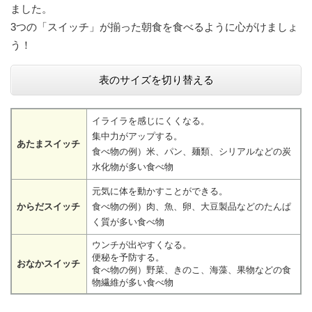
ました。
3つの「スイッチ」が揃った朝食を食べるように心がけましょ
う！
表のサイズを切り替える
イライラを感じにくくなる。
集中力がアップする。
あたまスイッチ
食べ物の例）米、パン、麺類、シリアルなどの炭
水化物が多い食べ物
元気に体を動かすことができる。
からだスイッチ
食べ物の例）肉、魚、卵、大豆製品などのたんぱ
く質が多い食べ物
ウンチが出やすくなる。
便秘を予防する。
おなかスイッチ
食べ物の例）野菜、きのこ、海藻、果物などの食
物繊維が多い食べ物