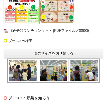
3色分類ランチョンマット [PDFファイル／908KB]
ブース2の様子
表のサイズを切り替える
ブース3：野菜を知ろう！