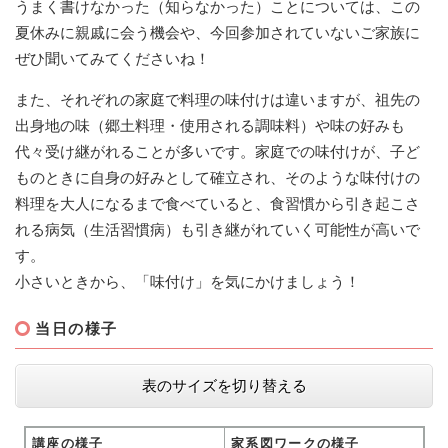
うまく書けなかった（知らなかった）ことについては、この
夏休みに親戚に会う機会や、今回参加されていないご家族に
ぜひ聞いてみてくださいね！
また、それぞれの家庭で料理の味付けは違いますが、祖先の
出身地の味（郷土料理・使用される調味料）や味の好みも
代々受け継がれることが多いです。家庭での味付けが、子ど
ものときに自身の好みとして確立され、そのような味付けの
料理を大人になるまで食べていると、食習慣から引き起こさ
れる病気（生活習慣病）も引き継がれていく可能性が高いで
す。
小さいときから、「味付け」を気にかけましょう！
当日の様子
表のサイズを切り替える
講座の様子
家系図ワークの様子