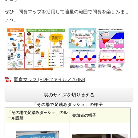
ぜひ、間食マップを活用して適量の範囲で間食を楽しみまし
ょう。
間食マップ [PDFファイル／764KB]
表のサイズを切り替える
「その場で足踏みダッシュ」の様子
「その場で足踏みダッシュ」のル
参加者の様子
ール説明