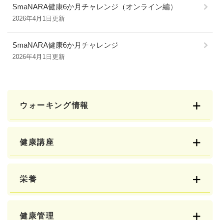
SmaNARA健康6か月チャレンジ（オンライン編）
2026年4月1日更新
SmaNARA健康6か月チャレンジ
2026年4月1日更新
ウォーキング情報
健康講座
栄養
健康管理