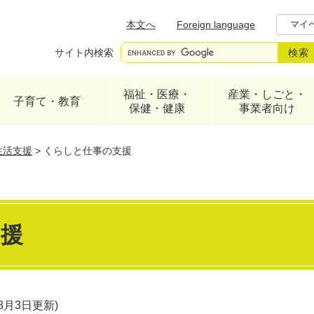
メニューを飛ばして本文へ
本文へ
Foreign language
マイ
サイト内検索
福祉・医療・
産業・しごと・
子育て・教育
保健・健康
事業者向け
生活支援
>
くらしと仕事の支援
支援
年8月3日更新