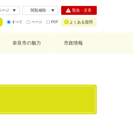
ページ
閲覧補助
緊急・災害
よくある質問
すべて
ページ
PDF
奈良市の魅力
市政情報