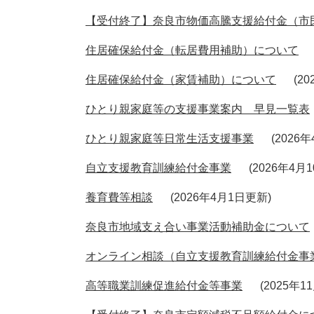
【受付終了】奈良市物価高騰支援給付金（市民
住居確保給付金（転居費用補助）について
住居確保給付金（家賃補助）について
2
ひとり親家庭等の支援事業案内 早見一覧表
ひとり親家庭等日常生活支援事業
2026
自立支援教育訓練給付金事業
2026年4月
養育費等相談
2026年4月1日更新
奈良市地域支え合い事業活動補助金について
オンライン相談（自立支援教育訓練給付金事
高等職業訓練促進給付金等事業
2025年1