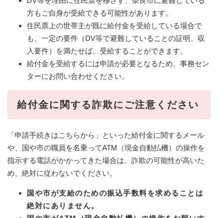
DV等を理由に住民票を移さず、奈良市に避難している
方もご自身が受給できる可能性があります。
住民票上の世帯主が既に給付金を受給している場合で
も、一定の要件（DV等で避難していることの証明、収
入要件）を満たせば、受給することができます。
給付金を受給するには申請が必要となるため、事務セン
ターにお問い合わせください。
給付金に関する詐欺にご注意ください
「申請手続きはこちらから」といった給付金に関するメール
や、国や市の職員を名乗ってATM（現金自動払機）の操作を
指示する電話がかかってきた場合は、詐欺の可能性が高いた
め、絶対に従わないでください。
国や市が支給のための振込手数料を求めることは
絶対にありません。