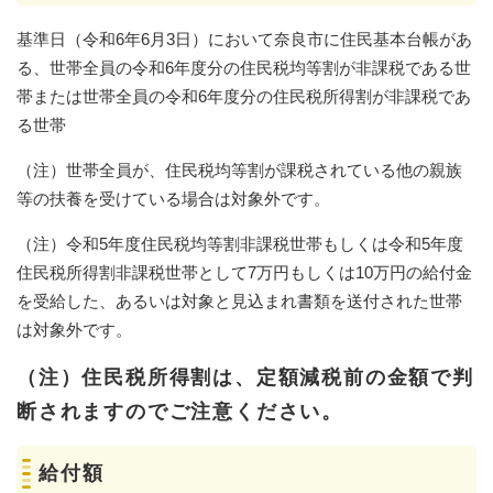
基準日（令和6年6月3日）において奈良市に住民基本台帳があ
る、世帯全員の令和6年度分の住民税均等割が非課税である世
帯または世帯全員の令和6年度分の住民税所得割が非課税であ
る世帯
（注）世帯全員が、住民税均等割が課税されている他の親族
等の扶養を受けている場合は対象外です。
（注）令和5年度住民税均等割非課税世帯もしくは令和5年度
住民税所得割非課税世帯として7万円もしくは10万円の給付金
を受給した、あるいは対象と見込まれ書類を送付された世帯
は対象外です。
（注）住民税所得割は、定額減税前の金額で判
断されますのでご注意ください。
給付額