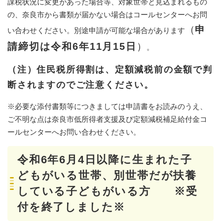
課税状況に変更があった場合等、対象世帯と見込まれるもの
の、奈良市から書類が届かない場合はコールセンターへお問
（
申
い合わせください。別途申請が可能な場合があります
請締切は令和6年11月15日
）
。
（注）住民税所得割は、定額減税前の金額で判
断されますのでご注意ください。
※必要な添付書類等につきましては申請書をお読みのうえ、
ご不明な点は奈良市低所得者支援及び定額減税補足給付金コ
ールセンターへお問い合わせください。
令和6年6月4日以降に生まれた子
どもがいる世帯、別世帯だが扶養
している子どもがいる方 ※受
付を終了しました※