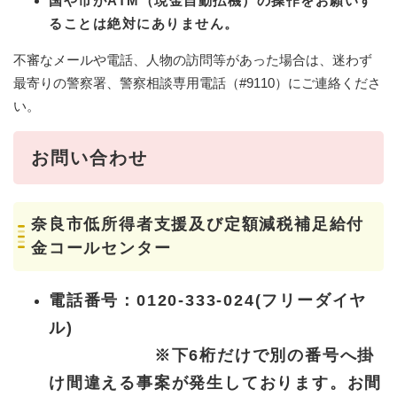
国や市がATM（現金自動払機）の操作をお願いす
ることは絶対にありません。
不審なメールや電話、人物の訪問等があった場合は、迷わず
最寄りの警察署、警察相談専用電話（#9110）にご連絡くださ
い。
お問い合わせ
奈良市低所得者支援及び定額減税補足給付
金コールセンター
電話番号：0120-333-024(フリーダイヤ
ル)
※下6桁だけで別の番号へ掛
け間違える事案が発生しております。お間