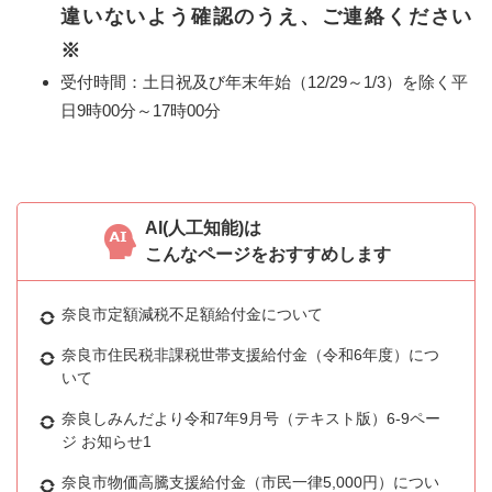
違いないよう確認のうえ、ご連絡ください
※
受付時間：土日祝及び年末年始（12/29～1/3）を除く平
日9時00分～17時00分
AI(人工知能)は
こんなページをおすすめします
奈良市定額減税不足額給付金について
奈良市住民税非課税世帯支援給付金（令和6年度）につ
いて
奈良しみんだより令和7年9月号（テキスト版）6-9ペー
ジ お知らせ1
奈良市物価高騰支援給付金（市民一律5,000円）につい