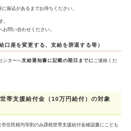
座に振込があるまでお待ちください。​
す。
へお問い合わせください。
支給口座を変更する、支給を辞退する等）
センターへ
支給通知書に記載の期日までに
ご連絡くだ
世帯支援給付金（10万円給付）の対象
奈良市住民税均等割のみ課税世帯支援給付金確認書にこども