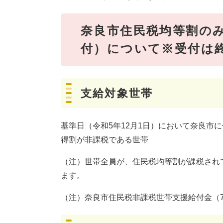
奈良市住民税均等割のみ
付）について※受付は
支給対象世帯
基準日（令和5年12月1日）において奈良市
得割が非課税である世帯
（注）世帯全員が、住民税均等割が課税され
ます。
（注）奈良市住民税非課税世帯支援給付金（