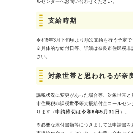
ルセンターへお問い合わせください。
支給時期
令和6年3月下旬頃より順次支給を行う予定で
※具体的な給付日等、詳細は奈良市住民税非
さい。
対象世帯と思われるが奈
課税状況に変更があった場合等、対象世帯と
市住民税非課税世帯等支援給付金コールセン
ります（
申請締切は令和6年5月31日
）。
※必要な添付書類等につきましては申請書を