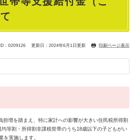
世帯等支援給付金（こ
いて
D：0209126
更新日：2024年6月1日更新
印刷ページ表示
負担増を踏まえ、特に家計への影響が大きい住民税所得割
税均等割・所得割非課税世帯のうち18歳以下の子どもがい
業を実施します。