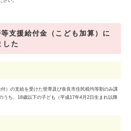
ださい。
帯等支援給付金（こども加算）に
ました
給付）の支給を受けた世帯及び奈良市住民税均等割のみ課
のうち、18歳以下の子ども（平成17年4月2日生まれ以降
。