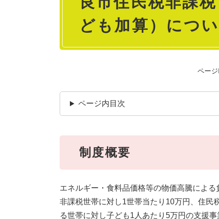
良市住民税非課税
ども加算）につ
ページI
ページ内目次
制度概要
エネルギー・食料品価格等の物価高騰による
非課税世帯に対し1世帯当たり10万円、住民
る世帯に対し子ども1人あたり5万円の支援事