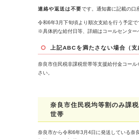
連絡や返送は不要
です。通知書に記載の口
令和6年3月下旬頃より順次支給を行う予定で
※具体的な給付日等、詳細はコールセンター
上記ABCを満たさない場合（
奈良市住民税非課税世帯等支援給付金コール
さい。
奈良市住民税均等割のみ課税
世帯
奈良市から令和6年3月4日に発送している