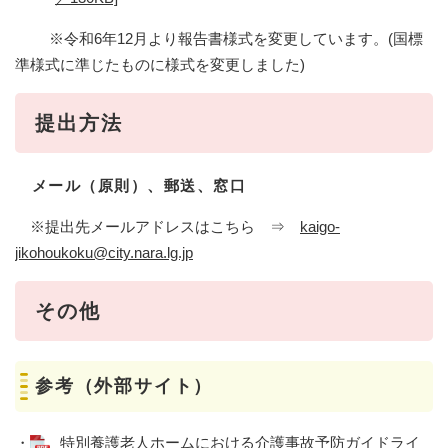
※令和6年12月より報告書様式を変更しています。(国標
準様式に準じたものに様式を変更しました)
提出方法
メール（原則）、郵送、窓口
※提出先メールアドレスはこちら ⇒
kaigo-
jikohoukoku@city.nara.lg.jp
その他
参考（外部サイト）
・
特別養護老人ホームにおける介護事故予防ガイドライ