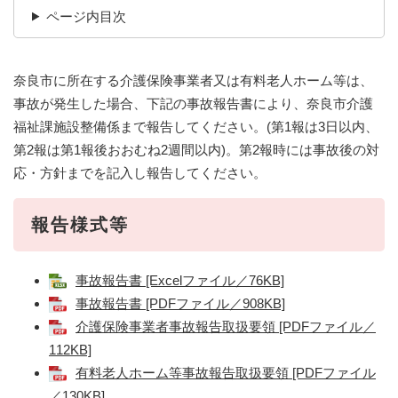
ページ内目次
奈良市に所在する介護保険事業者又は有料老人ホーム等は、
事故が発生した場合、下記の事故報告書により、奈良市介護
福祉課施設整備係まで報告してください。(第1報は3日以内、
第2報は第1報後おおむね2週間以内)。第2報時には事故後の対
応・方針までを記入し報告してください。
報告様式等
事故報告書 [Excelファイル／76KB]
事故報告書 [PDFファイル／908KB]
介護保険事業者事故報告取扱要領 [PDFファイル／
112KB]
有料老人ホーム等事故報告取扱要領 [PDFファイル
／130KB]