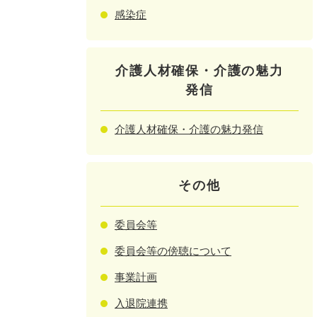
感染症
介護人材確保・介護の魅力
発信
介護人材確保・介護の魅力発信
その他
委員会等
委員会等の傍聴について
事業計画
入退院連携