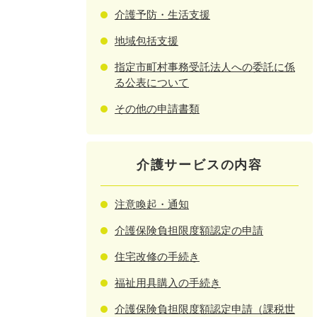
介護予防・生活支援
地域包括支援
指定市町村事務受託法人への委託に係
る公表について
その他の申請書類
介護サービスの内容
注意喚起・通知
介護保険負担限度額認定の申請
住宅改修の手続き
福祉用具購入の手続き
介護保険負担限度額認定申請（課税世