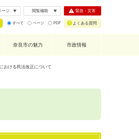
ページ
閲覧補助
緊急・災害
よくある質問
すべて
ページ
PDF
奈良市の魅力
市政情報
における民法改正について