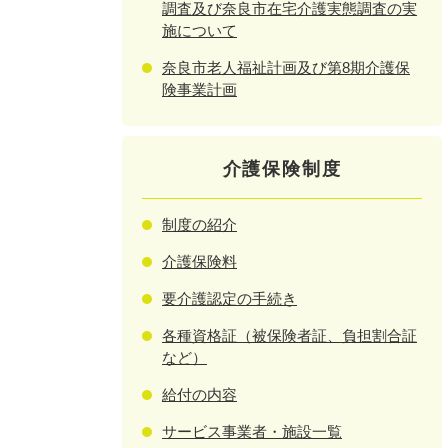
調査及び奈良市在宅介護実態調査の実
施について
奈良市老人福祉計画及び第8期介護保
険事業計画
介護保険制度
制度の紹介
介護保険料
要介護認定の手続き
各種資格証（被保険者証、負担割合証
など）
給付の内容
サービス事業者・施設一覧