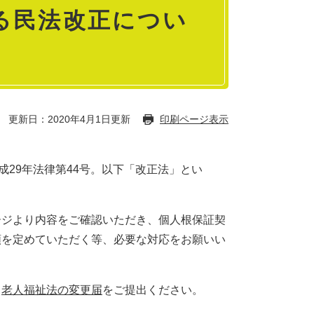
る民法改正につい
更新日：2020年4月1日更新
印刷ページ表示
成29年法律第44号。以下「改正法」とい
ージより内容をご確認いただき、個人根保証契
額を定めていただく等、必要な対応をお願いい
、
老人福祉法の変更届
をご提出ください。