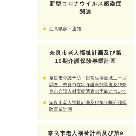
新型コロナウイルス感染症
関連
注意喚起・通知
奈良市老人福祉計画及び第
10期介護保険事業計画
奈良市介護予防・日常生活圏域ニーズ
調査、奈良市在宅介護実態調査及び奈
良市介護人材実態調査の実施について
奈良市老人福祉計画及び第10期介護保
険事業計画
奈良市老人福祉計画及び第9