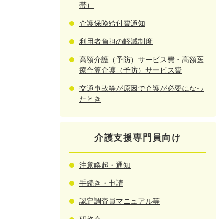
帯）
介護保険給付費通知
利用者負担の軽減制度
高額介護（予防）サービス費・高額医
療合算介護（予防）サービス費
交通事故等が原因で介護が必要になっ
たとき
介護支援専門員向け
注意喚起・通知
手続き・申請
認定調査員マニュアル等