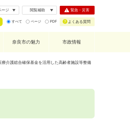
ページ
閲覧補助
緊急・災害
よくある質問
すべて
ページ
PDF
奈良市の魅力
市政情報
医療介護総合確保基金を活用した高齢者施設等整備