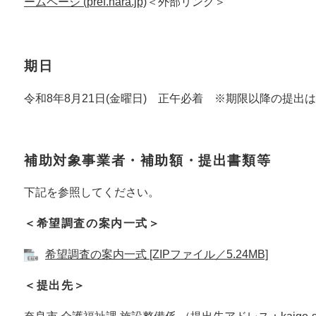
ームページ (pref.nara.jp)
＜外部リンク＞
期日
令和8年8月21日(金曜日) 正午必着 ※期限以降の提出
補助対象事業者・補助額・提出書類等
下記を参照してください。
＜希望調査の案内一式＞
希望調査の案内一式 [ZIPファイル／5.24MB]
＜提出先＞