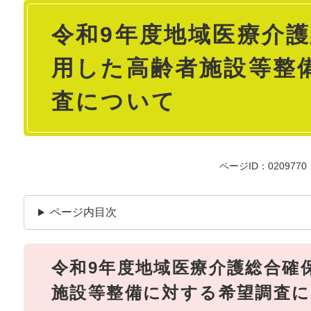
本
令和9年度地域医療介
文
用した高齢者施設等整
査について
ページID：0209770
ページ内目次
令和9年度地域医療介護総合確
施設等整備に対する希望調査