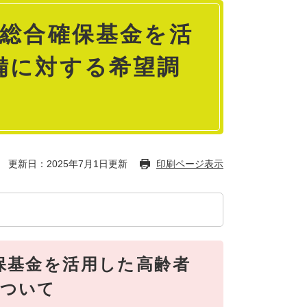
護総合確保基金を活
備に対する希望調
更新日：2025年7月1日更新
印刷ページ表示
保基金を活用した高齢者
について