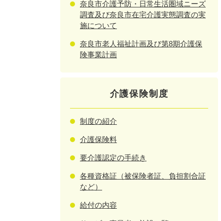
奈良市介護予防・日常生活圏域ニーズ
調査及び奈良市在宅介護実態調査の実
施について
奈良市老人福祉計画及び第8期介護保
険事業計画
介護保険制度
制度の紹介
介護保険料
要介護認定の手続き
各種資格証（被保険者証、負担割合証
など）
給付の内容