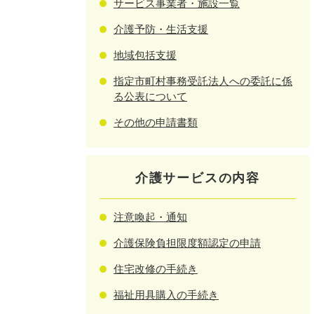
サービス事業者・施設一覧
介護予防・生活支援
地域包括支援
指定市町村事務受託法人への委託に係
る公表について
その他の申請書類
介護サービスの内容
注意喚起・通知
介護保険負担限度額認定の申請
住宅改修の手続き
福祉用具購入の手続き