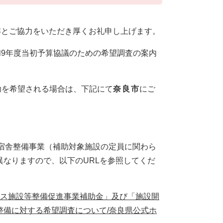
解とご協力をいただき厚くお礼申し上げます。
9年度当初予算協議のための希望調査の案内
助を希望される場合は、下記にて
奈良市
にご
宿舎整備事業（補助対象施設の定員に関わら
異なりますので、以下のURLを参照してくだ
ビス施設等整備促進事業補助金」及び「施設開
整備に対する希望調査について/奈良県公式ホ