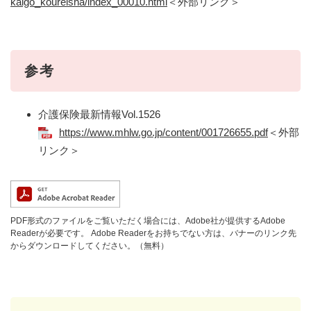
kaigo_koureisha/index_00010.html
＜外部リンク＞
参考
介護保険最新情報Vol.1526
https://www.mhlw.go.jp/content/001726655.pdf
＜外部
リンク＞
PDF形式のファイルをご覧いただく場合には、Adobe社が提供するAdobe
Readerが必要です。
Adobe Readerをお持ちでない方は、バナーのリンク先
からダウンロードしてください。（無料）