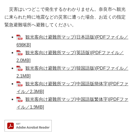
災害はいつどこで発生するかわかりません。奈良市へ観光
に来られた時に地震などの災害に遭った場合、お近くの指定
緊急避難場所へ避難してください。
観光客向け避難所マップ(日本語版)[PDFファイル／
698KB]
観光客向け避難所マップ(英語版)[PDFファイル／
2.0MB]
観光客向け避難所マップ(韓国語版)[PDFファイル／
2.1MB]
観光客向け避難所マップ(中国語版簡体字)[PDFファ
イル／2.3MB]
観光客向け避難所マップ(中国語版繁体字)[PDFファ
イル／1.9MB]