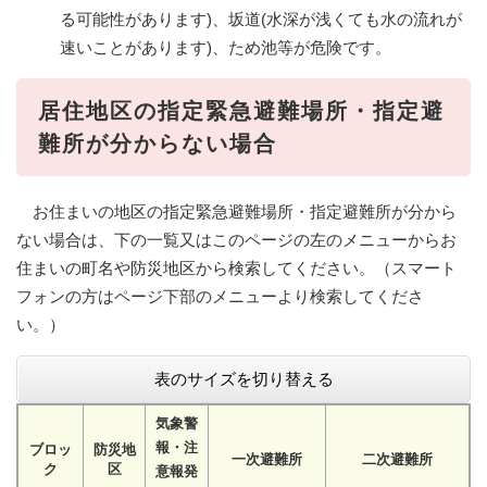
る可能性があります)、坂道(水深が浅くても水の流れが
速いことがあります)、ため池等が危険です。
居住地区の指定緊急避難場所・指定避
難所が分からない場合
お住まいの地区の指定緊急避難場所・指定避難所が分から
ない場合は、下の一覧又はこのページの左のメニューからお
住まいの町名や防災地区から検索してください。（スマート
フォンの方はページ下部のメニューより検索してくださ
い。）
表のサイズを切り替える
気象警
報・注
ブロッ
防災地
一次避難所
二次避難所
ク
区
意報発