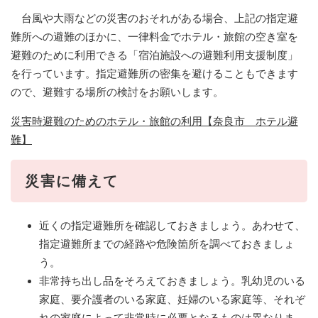
台風や大雨などの災害のおそれがある場合、上記の指定避
難所への避難のほかに、一律料金でホテル・旅館の空き室を
避難のために利用できる「宿泊施設への避難利用支援制度」
を行っています。指定避難所の密集を避けることもできます
ので、避難する場所の検討をお願いします。
災害時避難のためのホテル・旅館の利用【奈良市 ホテル避
難】
災害に備えて
近くの指定避難所を確認しておきましょう。あわせて、
指定避難所までの経路や危険箇所を調べておきましょ
う。
非常持ち出し品をそろえておきましょう。乳幼児のいる
家庭、要介護者のいる家庭、妊婦のいる家庭等、それぞ
れの家庭によって非常時に必要となるものは異なりま