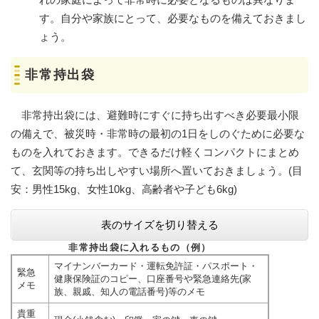
す。自分や家族にとって、必要なものを備えておきまし
ょう。
非常持出袋
非常持出袋には、避難時にすぐに持ち出すべき必要最小限
の備えで、被災時・非常時の最初の1日をしのぐために必要な
ものを入れておきます。できるだけ軽くコンパクトにまとめ
て、玄関等の持ち出しやすい場所へ置いておきましょう。(目
安：男性15kg、女性10kg、高齢者や子ども6kg)
表のサイズを切り替える
非常持出袋に入れるもの（例）
マイナンバーカード・運転免許証・パスポート・
緊急
健康保険証のコピー、口座番号や緊急連絡先(家
メモ
族、親戚、知人の電話番号)等のメモ
貴重