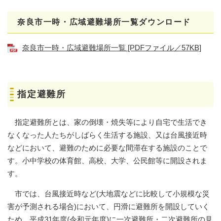
奈良市一時・広域避難場所一覧ダウンロード
奈良市一時・広域避難場所一覧 [PDFファイル／57KB]
指定避難所
指定避難所とは、家の倒壊・焼失等により自宅で生活でき
なくなった人たちがしばらく生活する施設、又は台風接近時
などにおいて、避難のために必要な間滞在する施設のことで
す。小中学校の体育館、高校、大学、公民館等に開設されま
す。
市では、台風接近時など(大地震などに比較して小規模な災
害が予測される場合)において、円滑に避難所を開設していく
ため、平成31年度(令和元年度)に一次避難所・二次避難所の見