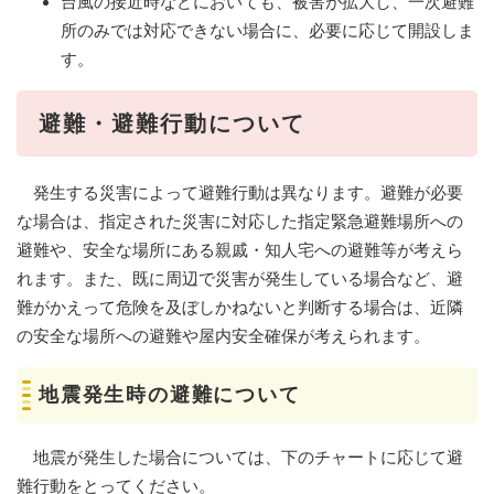
台風の接近時などにおいても、被害が拡大し、一次避難
所のみでは対応できない場合に、必要に応じて開設しま
す。
避難・避難行動について
発生する災害によって避難行動は異なります。避難が必要
な場合は、指定された災害に対応した指定緊急避難場所への
避難や、安全な場所にある親戚・知人宅への避難等が考えら
れます。また、既に周辺で災害が発生している場合など、避
難がかえって危険を及ぼしかねないと判断する場合は、近隣
の安全な場所への避難や屋内安全確保が考えられます。
地震発生時の避難について
地震が発生した場合については、下のチャートに応じて避
難行動をとってください。