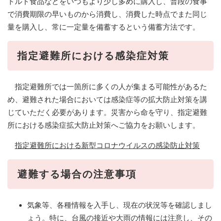
トルト食品などをいつもより少し多めに購入し、普段の食事
で消費期限の早いものから消費し、消費した時点でまた同じ
量を購入し、常に一定量を備蓄するという備蓄方法です。
指定避難所における感染症対策
指定避難所では一箇所に多くの人が集まる可能性があるた
め、避難された場合においては感染症等の拡大防止対策を講
じていただく必要があります。災害から命を守り、指定避難
所における感染症拡大防止対策へご協力をお願いします。
指定避難所における新型コロナウイルスの感染防止対策
避難する場合の注意事項
気象等、各種情報を入手し、現在の状況等を確認しまし
ょう。特に、台風の接近や大雨の情報には注意し、その