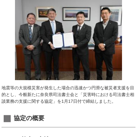
​地震等の大規模災害が発生した場合の迅速かつ円滑な被災者支援を目
的とし、今般新たに奈良県司法書士会と「災害時における司法書士相
談業務の支援に関する協定」を1月17日付で締結しました。
協定の概要