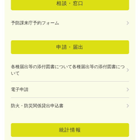
相談・窓口
予防課来庁予約フォーム
申請・届出
各種届出等の添付図書について各種届出等の添付図書につ
いて
電子申請
防火・防災関係貸出申込書
統計情報