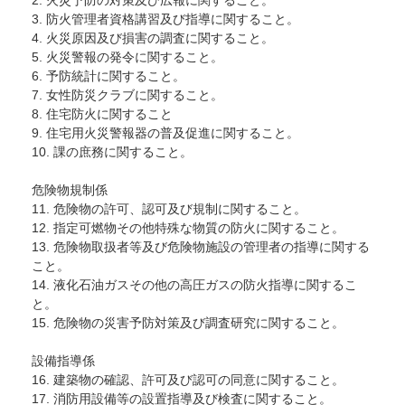
3. 防火管理者資格講習及び指導に関すること。
4. 火災原因及び損害の調査に関すること。
5. 火災警報の発令に関すること。
6. 予防統計に関すること。
7. 女性防災クラブに関すること。
8. 住宅防火に関すること
9. 住宅用火災警報器の普及促進に関すること。
10. 課の庶務に関すること。
危険物規制係
11. 危険物の許可、認可及び規制に関すること。
12. 指定可燃物その他特殊な物質の防火に関すること。
13. 危険物取扱者等及び危険物施設の管理者の指導に関する
こと。
14. 液化石油ガスその他の高圧ガスの防火指導に関するこ
と。
15. 危険物の災害予防対策及び調査研究に関すること。
設備指導係
16. 建築物の確認、許可及び認可の同意に関すること。
17. 消防用設備等の設置指導及び検査に関すること。