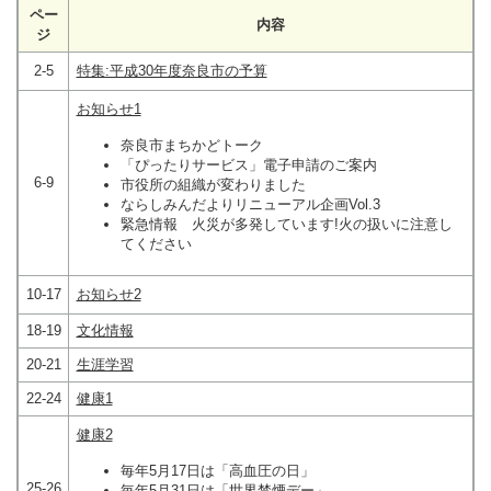
ペー
内容
ジ
2-5
特集:平成30年度奈良市の予算
お知らせ1
奈良市まちかどトーク
「ぴったりサービス」電子申請のご案内
6-9
市役所の組織が変わりました
ならしみんだよりリニューアル企画Vol.3
緊急情報 火災が多発しています!火の扱いに注意し
てください
10-17
お知らせ2
18-19
文化情報
20-21
生涯学習
22-24
健康1
健康2
毎年5月17日は「高血圧の日」
25-26
毎年5月31日は「世界禁煙デー」