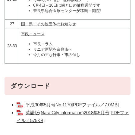
6月4日～10日は歯と口の健康週間です
奈良県総合医療センターが移転・開院!
27
国・県・その他団体のお知らせ
市政ニュース
市長コラム
28-30
リニア新駅を奈良市へ
今月の主な行事・市の催し
ダウンロード
平成30年5月号No.1170[PDFファイル／7.0MB]
英語版(Nara City information)2018年5月号[PDFファ
イル／575KB]