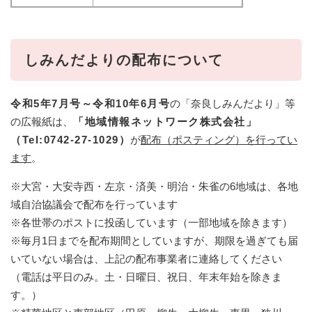
しみんだよりの配布について
令和5年7月号～令和10年6月号
の「奈良しみんだより」等
の広報紙は、
「地域情報ネットワーク株式会社」
（Tel:0742-27-1029
）
が
配布（ポスティング）を行ってい
ます
。
※大宮・大安寺西・左京・済美・明治・朱雀の6地域は、各地
域自治協議会で配布を行っています
※各世帯のポストに投函しています（一部地域を除きます）
※毎月1日までを配布期間としていますが、期限を過ぎても届
いていない場合は、上記の配布事業者に連絡してください
（電話は平日のみ。土・日曜日、祝日、年末年始を除きま
す。）