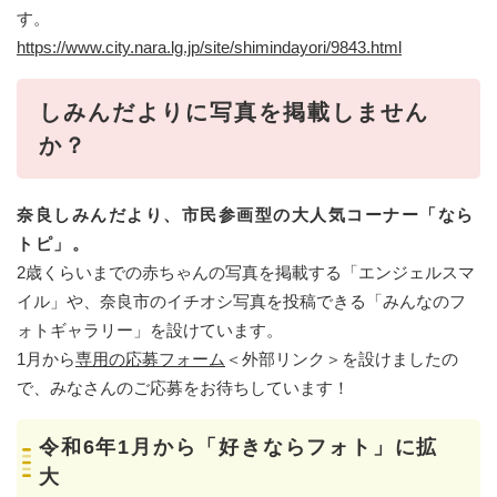
す。
https://www.city.nara.lg.jp/site/shimindayori/9843.html
しみんだよりに写真を掲載しません
か？
奈良しみんだより、市民参画型の大人気コーナー「なら
トピ」。
2歳くらいまでの赤ちゃんの写真を掲載する「エンジェルスマ
イル」や、奈良市のイチオシ写真を投稿できる「みんなのフ
ォトギャラリー」を設けています。
1月から
専用の応募フォーム
＜外部リンク＞
を設けましたの
で、みなさんのご応募をお待ちしています！
令和6年1月から「好きならフォト」に拡
大