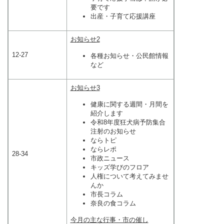
要です
出産・子育て応援講座
お知らせ2
12-27
各種お知らせ・公民館情報
など
お知らせ3
健康に関する週間・月間を
紹介します
令和8年度狂犬病予防集合
注射のお知らせ
ならトピ
ならレポ
28-34
市政ニュース
キッズ学びのフロア
人権について考えてみませ
んか
市長コラム
奈良の食コラム
今月の主な行事・市の催し