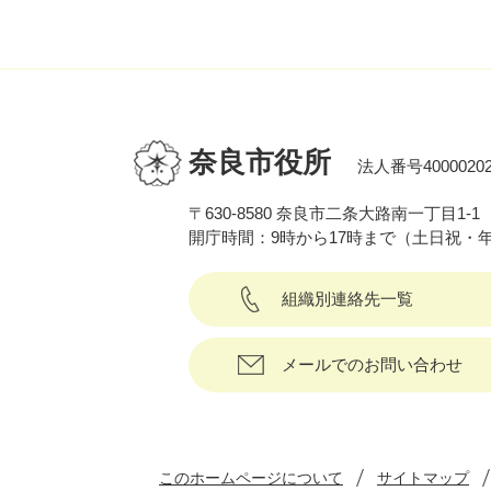
奈良市役所
法人番号40000202
〒630-8580 奈良市二条大路南一丁目1-1
開庁時間：9時から17時まで（土日祝・
組織別連絡先一覧
メールでのお問い合わせ
このホームページについて
サイトマップ