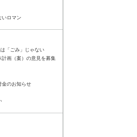
ないロマン
」は「ごみ」じゃない
本計画（案）の意見を募集
付金のお知らせ
か