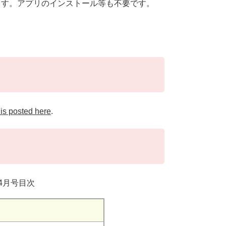
ます。アプリのインストール等も不要です。
 is posted here
.
4月号目次