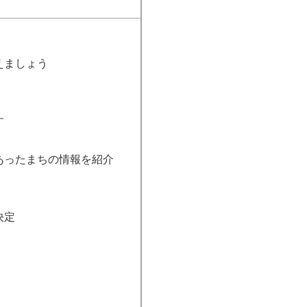
えましょう
す
あったまちの情報を紹介
決定