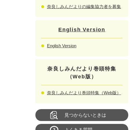
奈良しみんだよりの編集協力者を募集
English Version
English Version
奈良しみんだより巻頭特集
（Web版）
奈良しみんだより巻頭特集（Web版）
見つからないときは
よくある質問