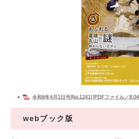
令和6年4月1日号[No.1241] [PDFファイル／8.04
webブック版