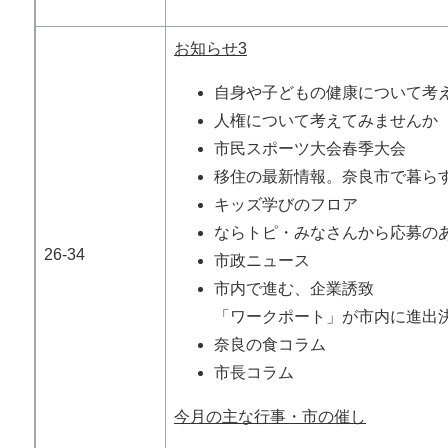
お知らせ3
自身や子どもの健康について考
人権について考えてみませんか
市民スポーツ大会春季大会
移住の最新情報。奈良市で暮ら
キッズ学びのフロア
ならトピ・みなさんから応募の
26-34
市政ニュース
市内で進む、企業誘致
「ワークポート」が市内に進出
奈良の食コラム
市長コラム
今月の主な行事・市の催し