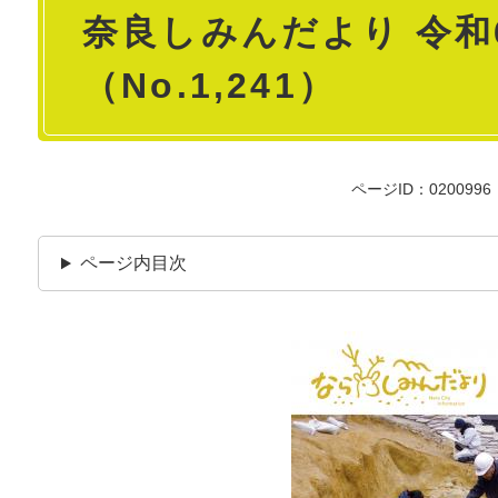
奈良しみんだより 令和
文
（No.1,241）
ページID：0200996
ページ内目次